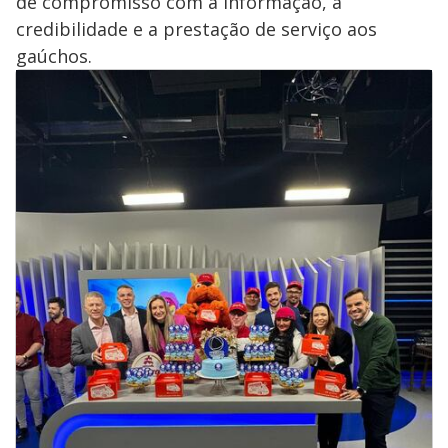
de compromisso com a informação, a
credibilidade e a prestação de serviço aos
gaúchos.