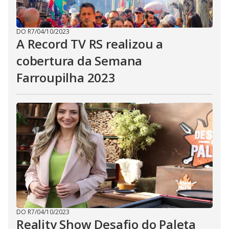
DO R7
/
04/10/2023
A Record TV RS realizou a
cobertura da Semana
Farroupilha 2023
DO R7
/
04/10/2023
Reality Show Desafio do Paleta