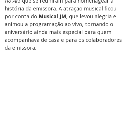
no Ar)
, que se reuniram para homenagear a
história da emissora. A atração musical ficou
por conta do
Musical JM
, que levou alegria e
animou a programação ao vivo, tornando o
aniversário ainda mais especial para quem
acompanhava de casa e para os colaboradores
da emissora.