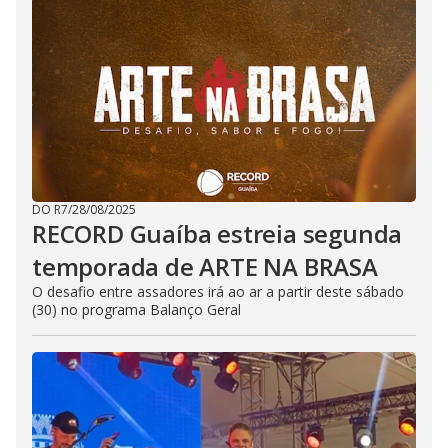
DO R7
/
28/08/2025
RECORD Guaíba estreia segunda
temporada de ARTE NA BRASA
O desafio entre assadores irá ao ar a partir deste sábado
(30) no programa Balanço Geral