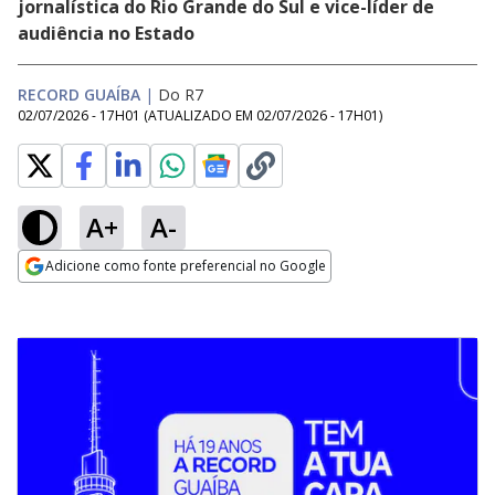
jornalística do Rio Grande do Sul e vice-líder de
audiência no Estado
RECORD GUAÍBA
|
Do R7
02/07/2026 - 17H01
(ATUALIZADO EM
02/07/2026 - 17H01
)
A+
A-
Adicione como fonte preferencial no Google
Opens in new window