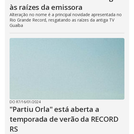
às raízes da emissora
Alteração no nome é a principal novidade apresentada no
Rio Grande Record, resgatando as raízes da antiga TV
Guaíba
DO R7
/
16/01/2024
"Partiu Orla" está aberta a
temporada de verão da RECORD
RS