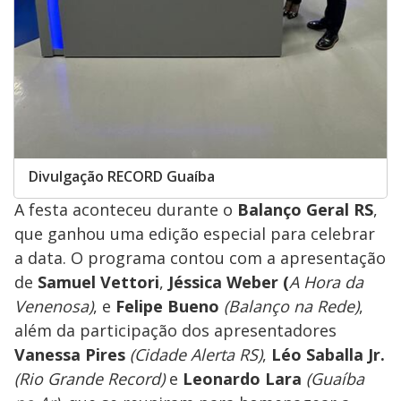
Divulgação RECORD Guaíba
A festa aconteceu durante o
Balanço Geral RS
,
que ganhou uma edição especial para celebrar
a data. O programa contou com a apresentação
de
Samuel Vettori
,
Jéssica Weber (
A Hora da
Venenosa)
, e
Felipe Bueno
(Balanço na Rede)
,
além da participação dos apresentadores
Vanessa Pires
(Cidade Alerta RS)
,
Léo Saballa Jr.
(Rio Grande Record)
e
Leonardo Lara
(Guaíba