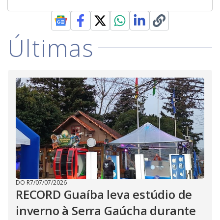
Últimas
DO R7
/
07/07/2026
RECORD Guaíba leva estúdio de
inverno à Serra Gaúcha durante