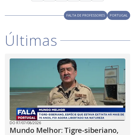
FALTA DE PROFESSORES
PORTUGAL
Últimas
DO R7
/
07/08/2026
Mundo Melhor: Tigre-siberiano,