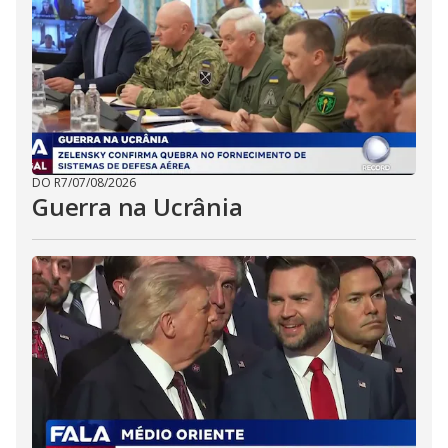
DO R7
/
07/08/2026
Guerra na Ucrânia