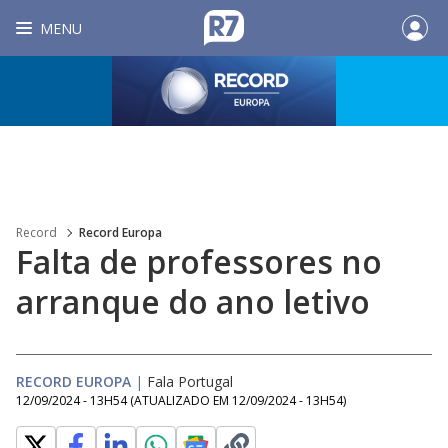
MENU
Record
Record Europa
Falta de professores no
arranque do ano letivo
RECORD EUROPA
|
Fala Portugal
12/09/2024 - 13H54
(ATUALIZADO EM
12/09/2024 - 13H54
)