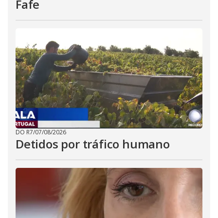
Fafe
DO R7
/
07/08/2026
Detidos por tráfico humano