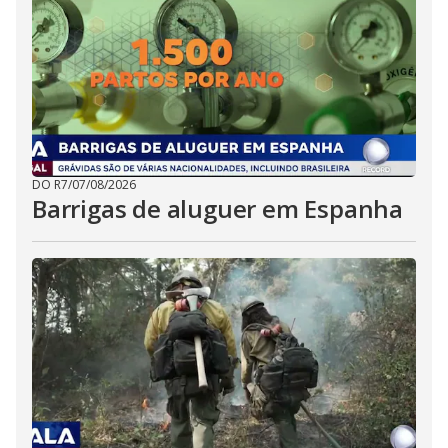
DO R7
/
07/08/2026
Barrigas de aluguer em Espanha