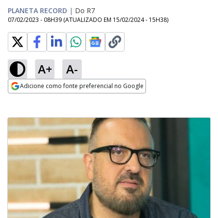
PLANETA RECORD
|
Do R7
07/02/2023 - 08H39
(ATUALIZADO EM
15/02/2024 - 15H38
)
A+
A-
Adicione como fonte preferencial no Google
Opens in new window