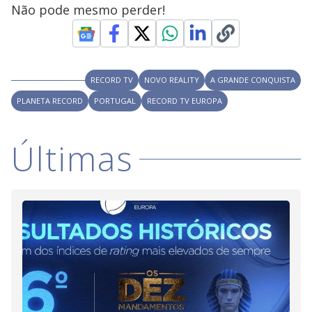
Não pode mesmo perder!
RECORD TV
NOVO REALITY
A GRANDE CONQUISTA
PLANETA RECORD
PORTUGAL
RECORD TV EUROPA
Últimas