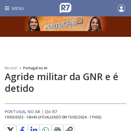
MENU
Record
Portugal no Ar
Agride militar da GNR e é
detido
PORTUGAL NO AR
|
Do R7
10/03/2023 - 16H43
(ATUALIZADO EM
15/02/2024 - 17H02
)