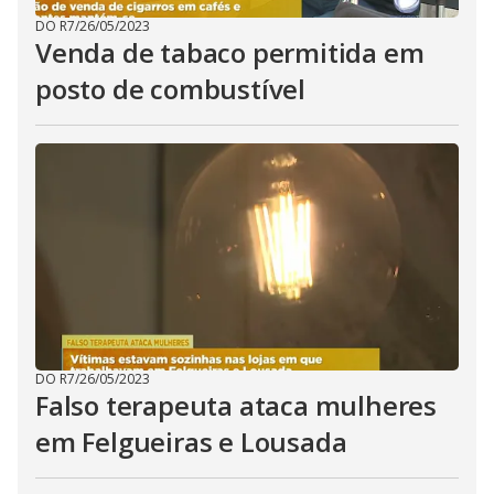
DO R7
/
26/05/2023
Venda de tabaco permitida em
posto de combustível
DO R7
/
26/05/2023
Falso terapeuta ataca mulheres
em Felgueiras e Lousada