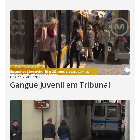
DO R7
/
25/05/2023
Gangue juvenil em Tribunal