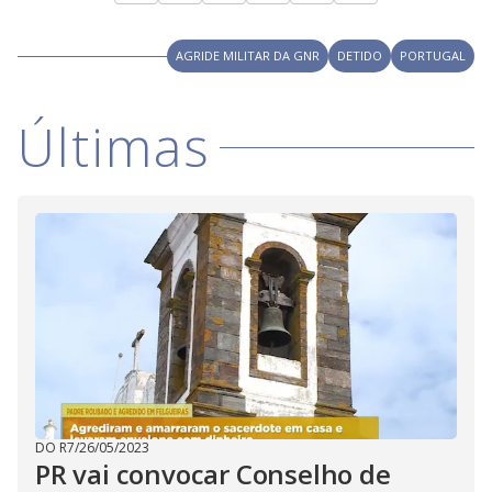
AGRIDE MILITAR DA GNR
DETIDO
PORTUGAL
Últimas
DO R7
/
26/05/2023
PR vai convocar Conselho de