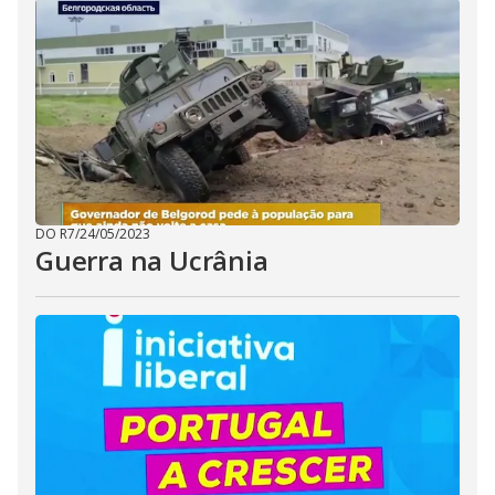
DO R7
/
24/05/2023
Guerra na Ucrânia