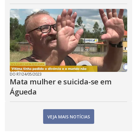
DO R7
/
24/05/2023
Mata mulher e suicida-se em
Águeda
VEJA MAIS NOTÍCIAS