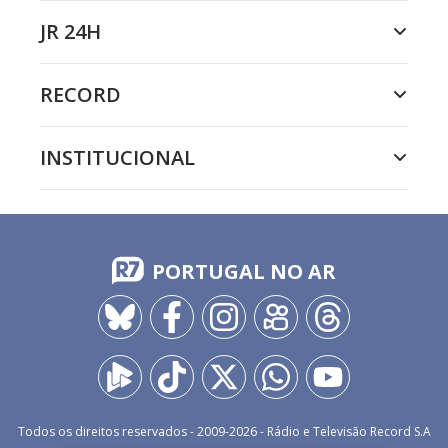
JR 24H
RECORD
INSTITUCIONAL
PORTUGAL NO AR
Todos os direitos reservados - 2009-
2026
- Rádio e Televisão Record S.A