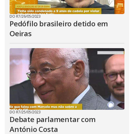
DO R7
/
26/05/2023
Pedófilo brasileiro detido em
Oeiras
DO R7
/
25/05/2023
Debate parlamentar com
António Costa