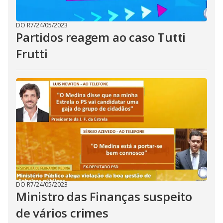
DO R7
/
24/05/2023
Partidos reagem ao caso Tutti
Frutti
DO R7
/
24/05/2023
Ministro das Finanças suspeito
de vários crimes