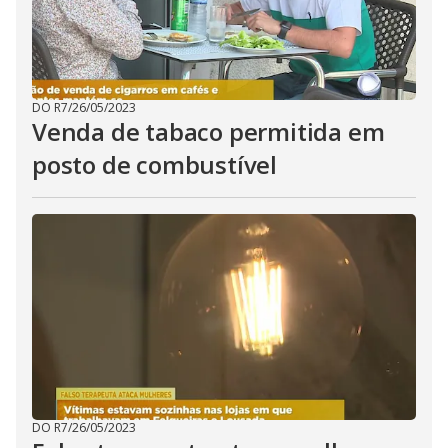
DO R7
/
26/05/2023
Venda de tabaco permitida em
posto de combustível
DO R7
/
26/05/2023