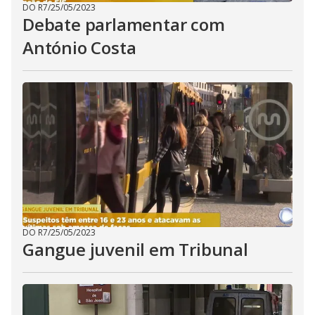
DO R7
/
25/05/2023
Debate parlamentar com
António Costa
DO R7
/
25/05/2023
Gangue juvenil em Tribunal