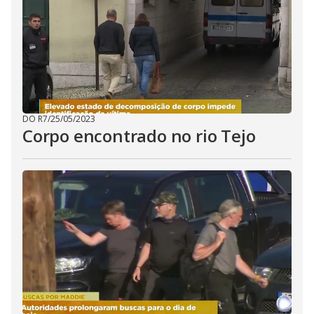
DO R7
/
25/05/2023
Corpo encontrado no rio Tejo