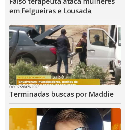
Falso terapeuta ataca mulheres
em Felgueiras e Lousada
DO R7
/
26/05/2023
Terminadas buscas por Maddie