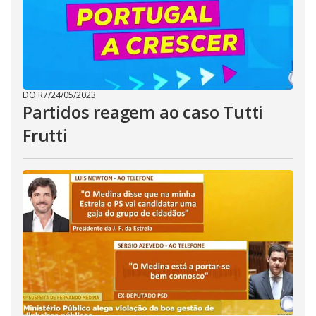
DO R7
/
24/05/2023
Partidos reagem ao caso Tutti
Frutti