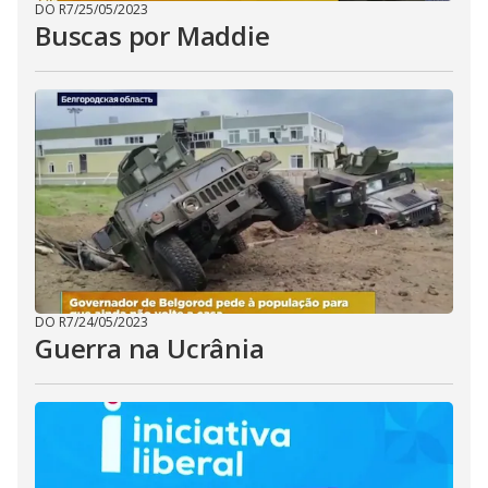
DO R7
/
25/05/2023
Buscas por Maddie
DO R7
/
24/05/2023
Guerra na Ucrânia