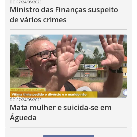
DO R7
/
24/05/2023
Ministro das Finanças suspeito
de vários crimes
DO R7
/
24/05/2023
Mata mulher e suicida-se em
Águeda