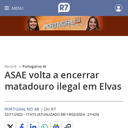
MENU
Record
Portugal no Ar
ASAE volta a encerrar
matadouro ilegal em Elvas
PORTUGAL NO AR
|
Do R7
22/11/2022 - 11H15
(ATUALIZADO EM
19/02/2024 - 21H20
)