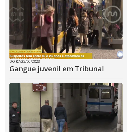
DO R7
/
25/05/2023
Gangue juvenil em Tribunal