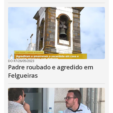
DO R7
/
26/05/2023
Padre roubado e agredido em
Felgueiras