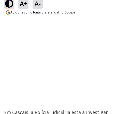
A+
A-
Adicione como fonte preferencial no Google
Opens in new window
Em Cascais, a Polícia Judiciária está a investigar