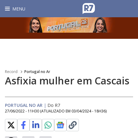
MENU
Record
Portugal no Ar
Asfixia mulher em Cascais
PORTUGAL NO AR
|
Do R7
27/06/2022 - 11H30
(ATUALIZADO EM
03/04/2024 - 18H36
)