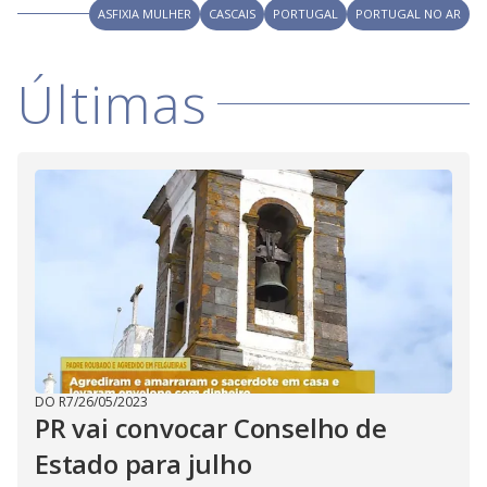
ASFIXIA MULHER
CASCAIS
PORTUGAL
PORTUGAL NO AR
Últimas
DO R7
/
26/05/2023
PR vai convocar Conselho de
Estado para julho