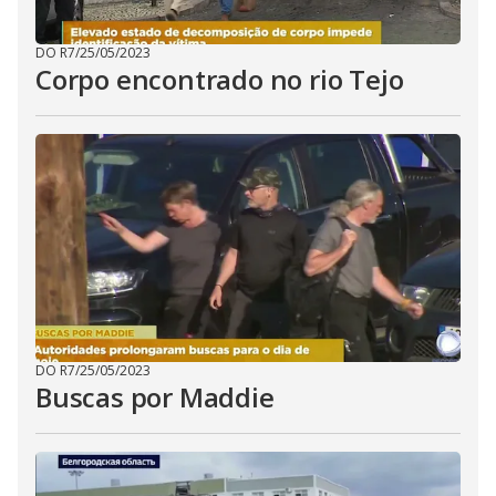
DO R7
/
25/05/2023
Corpo encontrado no rio Tejo
DO R7
/
25/05/2023
Buscas por Maddie