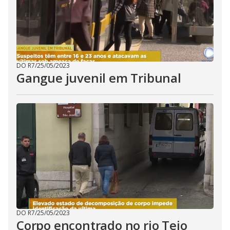
DO R7
/
25/05/2023
Gangue juvenil em Tribunal
DO R7
/
25/05/2023
Corpo encontrado no rio Tejo