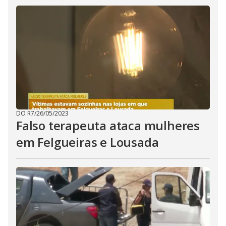
DO R7
/
26/05/2023
Falso terapeuta ataca mulheres
em Felgueiras e Lousada