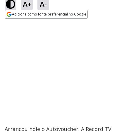
A+
A-
Adicione como fonte preferencial no Google
Opens in new window
Arrancou hoje o Autovoucher. A Record TV