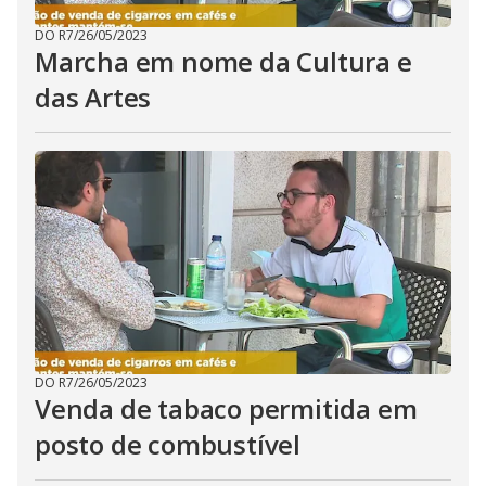
DO R7
/
26/05/2023
Marcha em nome da Cultura e
das Artes
DO R7
/
26/05/2023
Venda de tabaco permitida em
posto de combustível