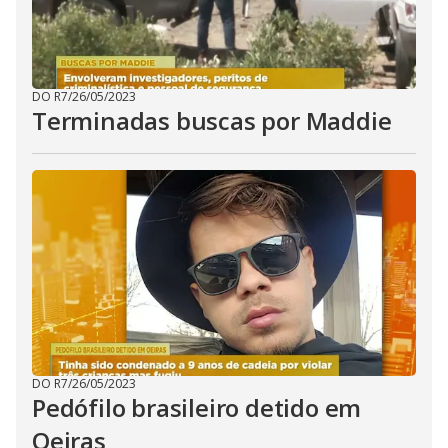
DO R7
/
26/05/2023
Terminadas buscas por Maddie
DO R7
/
26/05/2023
Pedófilo brasileiro detido em
Oeiras