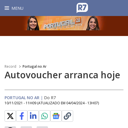
MENU
Record
Portugal no Ar
Autovoucher arranca hoje
PORTUGAL NO AR
|
Do R7
10/11/2021 - 11H09
(ATUALIZADO EM
04/04/2024 - 13H07
)