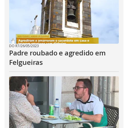
DO R7
/
26/05/2023
Padre roubado e agredido em
Felgueiras