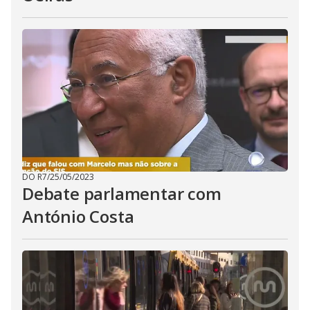
DO R7
/
25/05/2023
Debate parlamentar com
António Costa