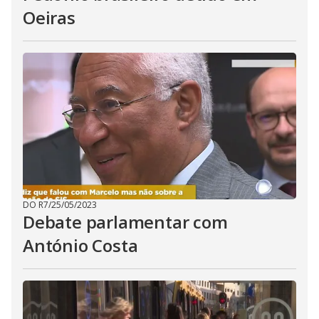
Oeiras
DO R7
/
25/05/2023
Debate parlamentar com
António Costa