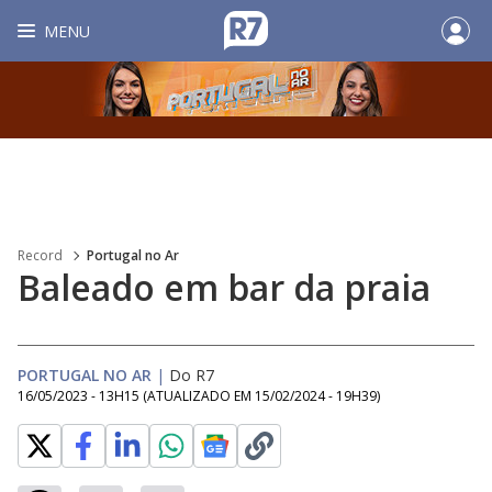
MENU
Record
Portugal no Ar
Baleado em bar da praia
PORTUGAL NO AR
|
Do R7
16/05/2023 - 13H15
(ATUALIZADO EM
15/02/2024 - 19H39
)