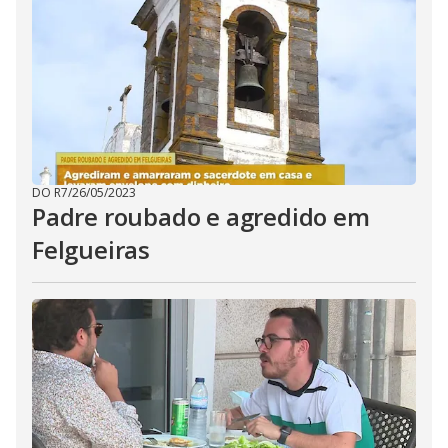
DO R7
/
26/05/2023
Padre roubado e agredido em
Felgueiras