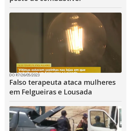
DO R7
/
26/05/2023
Falso terapeuta ataca mulheres
em Felgueiras e Lousada