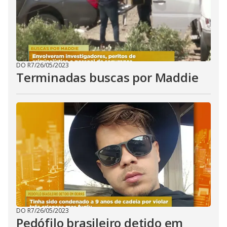
DO R7
/
26/05/2023
Terminadas buscas por Maddie
DO R7
/
26/05/2023
Pedófilo brasileiro detido em