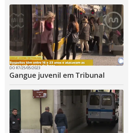
DO R7
/
25/05/2023
Gangue juvenil em Tribunal