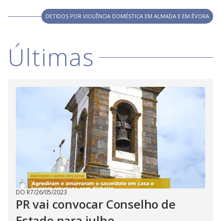
DETIDOS POR VIOLÊNCIA DOMÉSTICA EM ALMADA E EM ÉVORA
Últimas
DO R7
/
26/05/2023
PR vai convocar Conselho de
Estado para julho