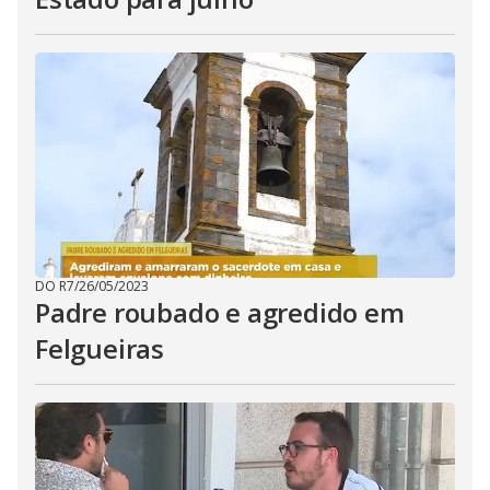
DO R7
/
26/05/2023
Padre roubado e agredido em
Felgueiras