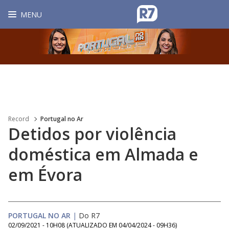
MENU
Record
Portugal no Ar
Detidos por violência
doméstica em Almada e
em Évora
PORTUGAL NO AR
|
Do R7
02/09/2021 - 10H08
(ATUALIZADO EM
04/04/2024 - 09H36
)