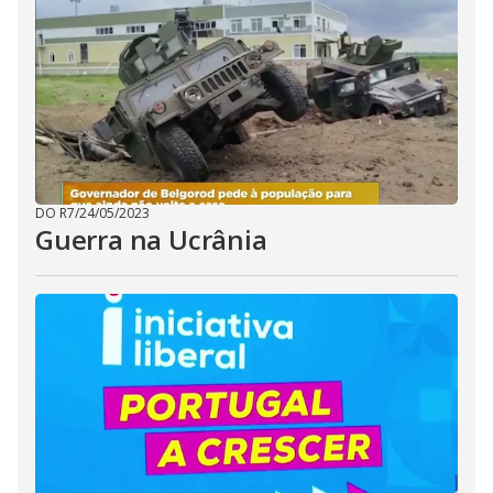
DO R7
/
24/05/2023
Guerra na Ucrânia