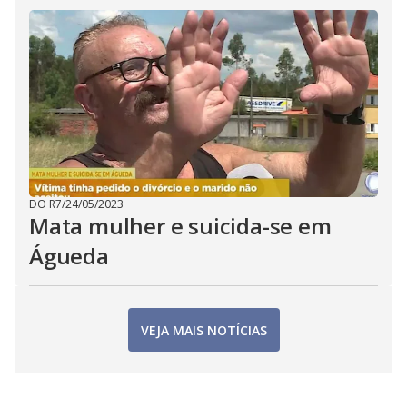
DO R7
/
24/05/2023
Mata mulher e suicida-se em
Águeda
VEJA MAIS NOTÍCIAS