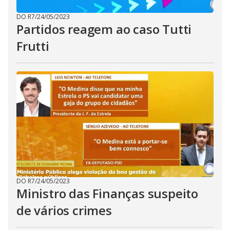
DO R7
/
24/05/2023
Partidos reagem ao caso Tutti
Frutti
DO R7
/
24/05/2023
Ministro das Finanças suspeito
de vários crimes