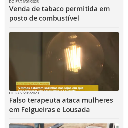
DO R7
/
26/05/2023
Venda de tabaco permitida em
posto de combustível
DO R7
/
26/05/2023
Falso terapeuta ataca mulheres
em Felgueiras e Lousada