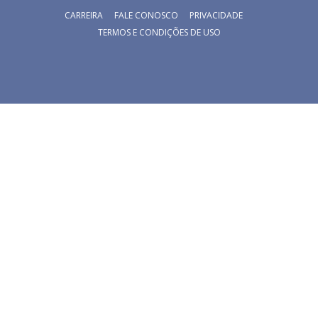
CARREIRA
FALE CONOSCO
PRIVACIDADE
TERMOS E CONDIÇÕES DE USO