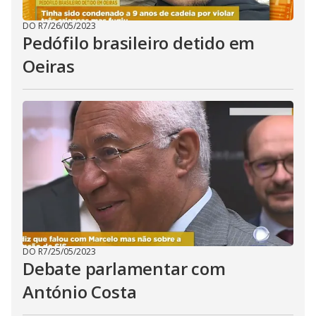
DO R7
/
26/05/2023
Pedófilo brasileiro detido em
Oeiras
DO R7
/
25/05/2023
Debate parlamentar com
António Costa