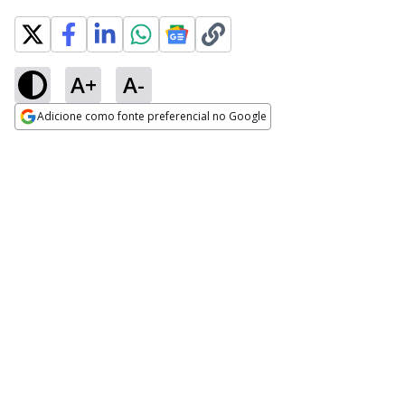
A+
A-
Adicione como fonte preferencial no Google
Opens in new window