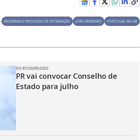
ENCERRADO PROCESSO DE EXTRADIÇÃO
JOÃO RENDEIRO
PORTUGAL NO AR
DO R7
/
26/05/2023
PR vai convocar Conselho de
Estado para julho