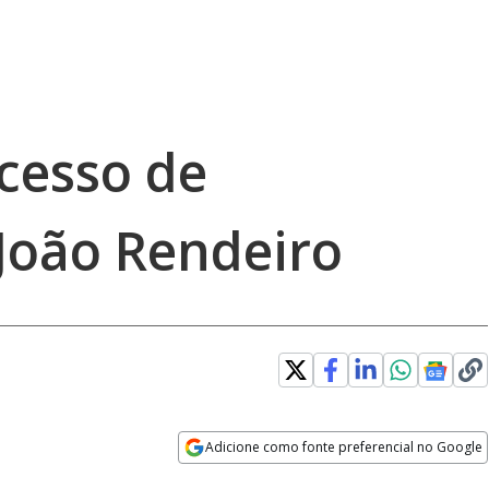
cesso de
 João Rendeiro
Adicione como fonte preferencial no Google
Opens in new window