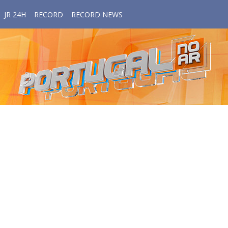
JR 24H
RECORD
RECORD NEWS