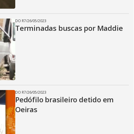
DO R7
/
26/05/2023
Terminadas buscas por Maddie
DO R7
/
26/05/2023
Pedófilo brasileiro detido em
Oeiras