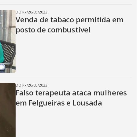
DO R7
/
26/05/2023
Venda de tabaco permitida em
posto de combustível
DO R7
/
26/05/2023
Falso terapeuta ataca mulheres
em Felgueiras e Lousada