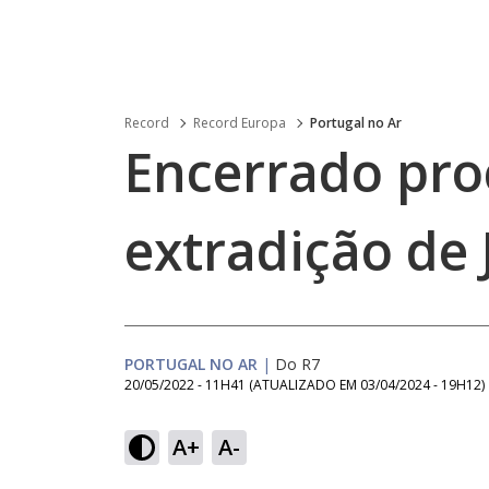
Record
Record Europa
Portugal no Ar
Encerrado pro
extradição de
PORTUGAL NO AR
|
Do R7
20/05/2022 - 11H41
(ATUALIZADO EM
03/04/2024 - 19H12
)
A+
A-