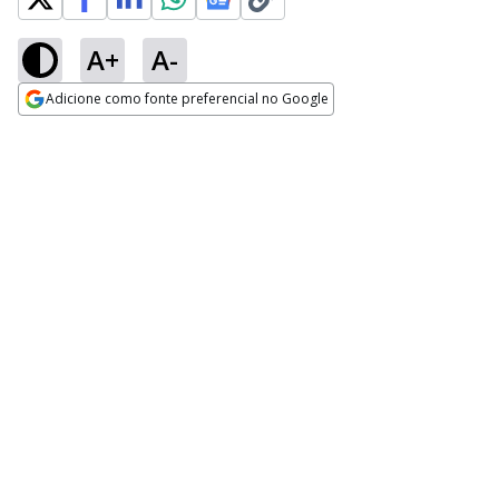
A+
A-
Adicione como fonte preferencial no Google
Opens in new window