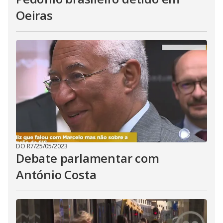
Oeiras
DO R7
/
25/05/2023
Debate parlamentar com
António Costa