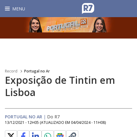
MENU
Record
Portugal no Ar
Exposição de Tintin em
Lisboa
PORTUGAL NO AR
|
Do R7
13/12/2021 - 12H05
(ATUALIZADO EM
04/04/2024 - 11H08
)