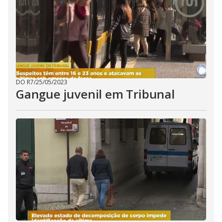
DO R7
/
25/05/2023
Gangue juvenil em Tribunal