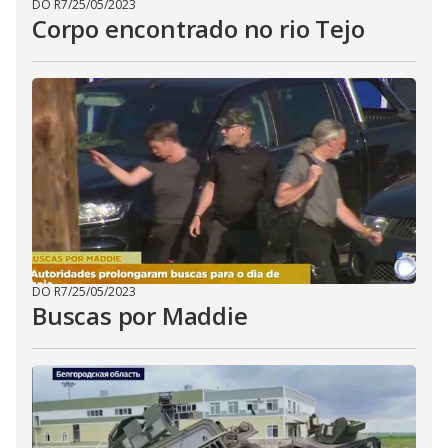
DO R7
/
25/05/2023
Corpo encontrado no rio Tejo
DO R7
/
25/05/2023
Buscas por Maddie