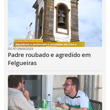
DO R7
/
26/05/2023
Padre roubado e agredido em
Felgueiras