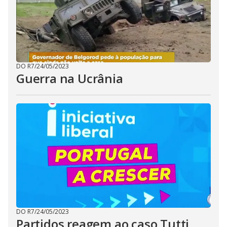
DO R7
/
24/05/2023
Guerra na Ucrânia
DO R7
/
24/05/2023
Partidos reagem ao caso Tutti