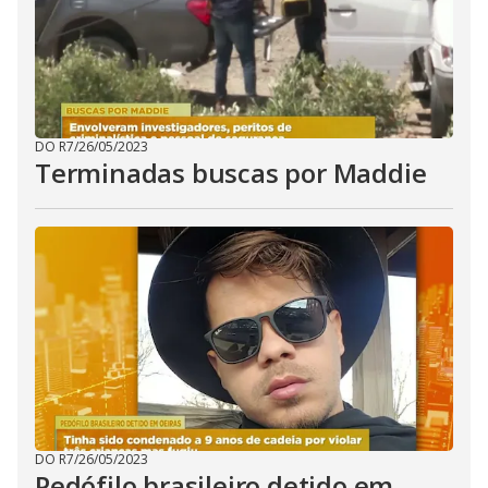
DO R7
/
26/05/2023
Terminadas buscas por Maddie
DO R7
/
26/05/2023
Pedófilo brasileiro detido em