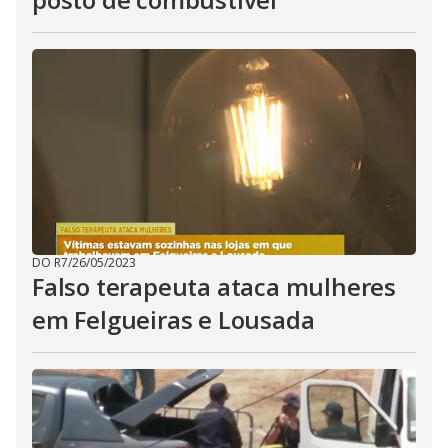
DO R7
/
26/05/2023
Falso terapeuta ataca mulheres
em Felgueiras e Lousada