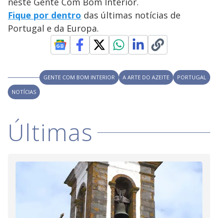
neste Gente Com Bom Interior.
Fique por dentro
das últimas notícias de
Portugal e da Europa.
GENTE COM BOM INTERIOR
A ARTE DO AZEITE
PORTUGAL
NOTÍCIAS
Últimas