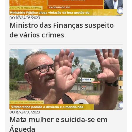
DO R7
/
24/05/2023
Ministro das Finanças suspeito
de vários crimes
DO R7
/
24/05/2023
Mata mulher e suicida-se em
Águeda