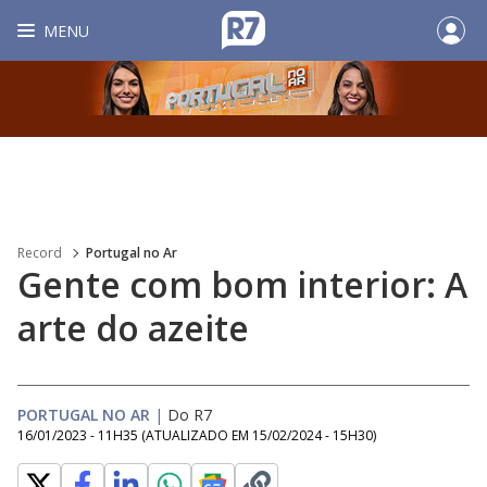
MENU
Record
Portugal no Ar
Gente com bom interior: A
arte do azeite
PORTUGAL NO AR
|
Do R7
16/01/2023 - 11H35
(ATUALIZADO EM
15/02/2024 - 15H30
)