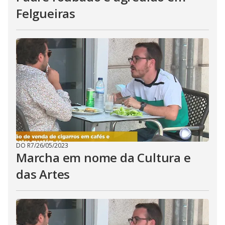
Felgueiras
DO R7
/
26/05/2023
Marcha em nome da Cultura e
das Artes