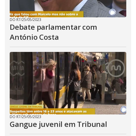
DO R7
/
25/05/2023
Debate parlamentar com
António Costa
DO R7
/
25/05/2023
Gangue juvenil em Tribunal