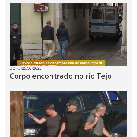
DO R7
/
25/05/2023
Corpo encontrado no rio Tejo