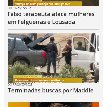
DO R7
/
26/05/2023
Falso terapeuta ataca mulheres
em Felgueiras e Lousada
DO R7
/
26/05/2023
Terminadas buscas por Maddie