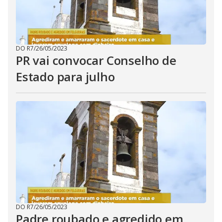
DO R7
/
26/05/2023
PR vai convocar Conselho de
Estado para julho
DO R7
/
26/05/2023
Padre roubado e agredido em