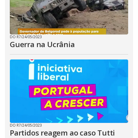
DO R7
/
24/05/2023
Guerra na Ucrânia
DO R7
/
24/05/2023
Partidos reagem ao caso Tutti