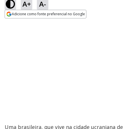
A+
A-
Adicione como fonte preferencial no Google
Opens in new window
Uma brasileira, que vive na cidade ucraniana de