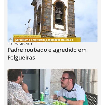
DO R7
/
26/05/2023
Padre roubado e agredido em
Felgueiras