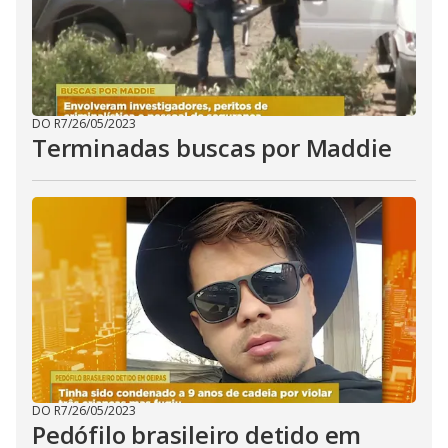
DO R7
/
26/05/2023
Terminadas buscas por Maddie
DO R7
/
26/05/2023
Pedófilo brasileiro detido em