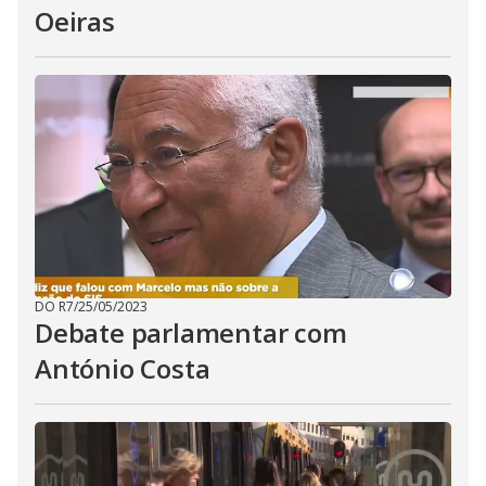
Oeiras
DO R7
/
25/05/2023
Debate parlamentar com
António Costa