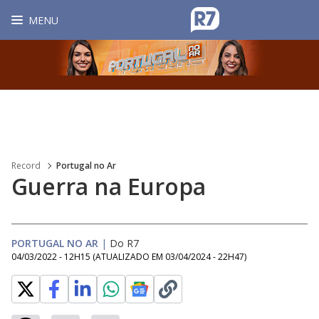
MENU
Record
Portugal no Ar
Guerra na Europa
PORTUGAL NO AR
|
Do R7
04/03/2022 - 12H15
(ATUALIZADO EM
03/04/2024 - 22H47
)