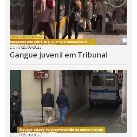
DO R7
/
25/05/2023
Gangue juvenil em Tribunal
DO R7
/
25/05/2023