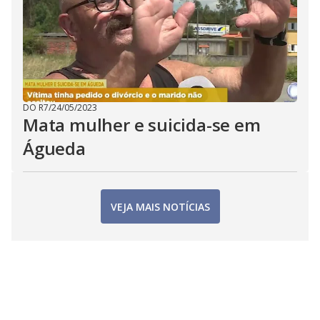
DO R7
/
24/05/2023
Mata mulher e suicida-se em
Águeda
VEJA MAIS NOTÍCIAS