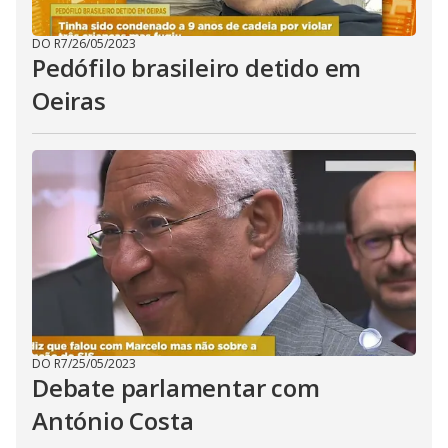
DO R7
/
26/05/2023
Pedófilo brasileiro detido em
Oeiras
DO R7
/
25/05/2023
Debate parlamentar com
António Costa