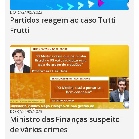
DO R7
/
24/05/2023
Partidos reagem ao caso Tutti
Frutti
DO R7
/
24/05/2023
Ministro das Finanças suspeito
de vários crimes