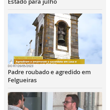
Estado para julho
DO R7
/
26/05/2023
Padre roubado e agredido em
Felgueiras