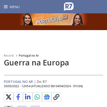
MENU
Record
Portugal no Ar
Guerra na Europa
PORTUGAL NO AR
|
Do R7
30/03/2022 - 12H54
(ATUALIZADO EM
04/04/2024 - 01H36
)