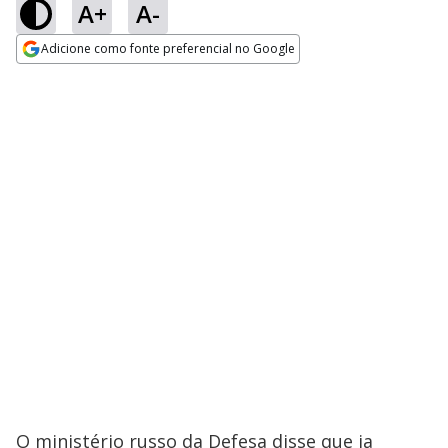
A+
A-
Adicione como fonte preferencial no Google
Opens in new window
O ministério russo da Defesa disse que ia