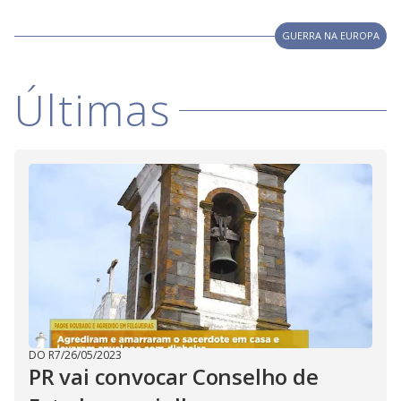
GUERRA NA EUROPA
Últimas
DO R7
/
26/05/2023
PR vai convocar Conselho de