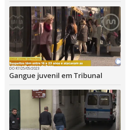
DO R7
/
25/05/2023
Gangue juvenil em Tribunal