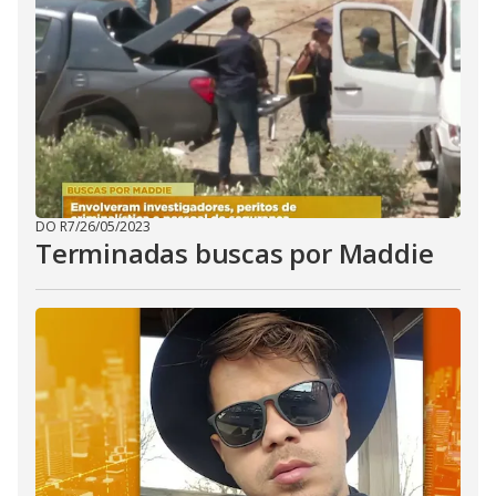
DO R7
/
26/05/2023
Terminadas buscas por Maddie