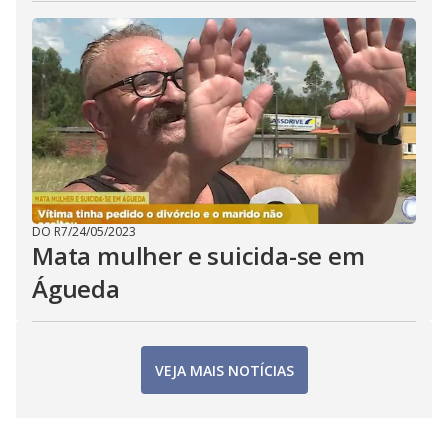
DO R7
/
24/05/2023
Mata mulher e suicida-se em
Águeda
VEJA MAIS NOTÍCIAS