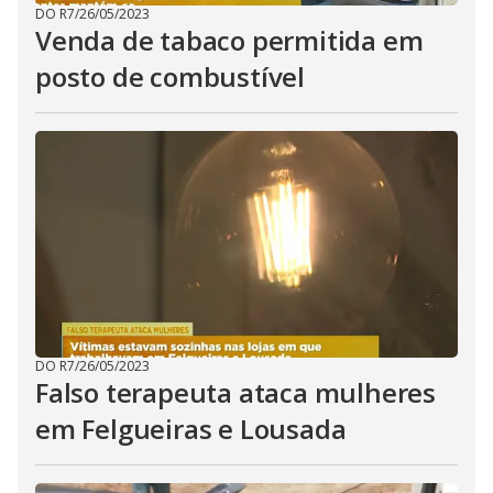
DO R7
/
26/05/2023
Venda de tabaco permitida em
posto de combustível
DO R7
/
26/05/2023
Falso terapeuta ataca mulheres
em Felgueiras e Lousada