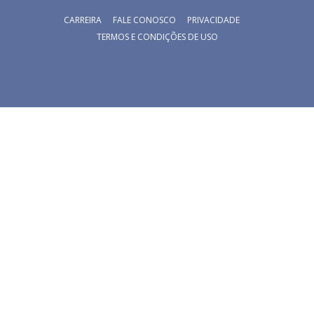
CARREIRA
FALE CONOSCO
PRIVACIDADE
TERMOS E CONDIÇÕES DE USO