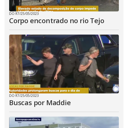
DO R7
/
25/05/2023
Corpo encontrado no rio Tejo
DO R7
/
25/05/2023
Buscas por Maddie