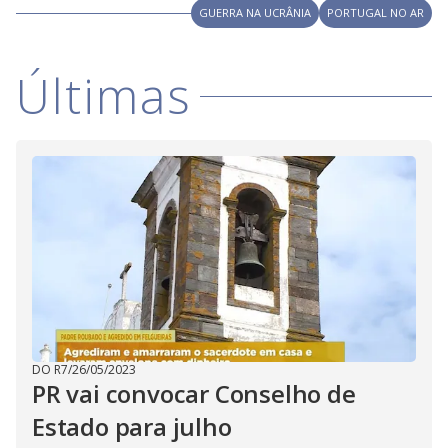
GUERRA NA UCRÂNIA
PORTUGAL NO AR
Últimas
DO R7
/
26/05/2023
PR vai convocar Conselho de
Estado para julho