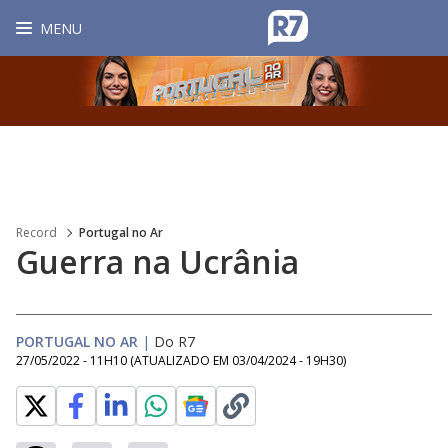
MENU
Record
Portugal no Ar
Guerra na Ucrânia
PORTUGAL NO AR
|
Do R7
27/05/2022 - 11H10
(ATUALIZADO EM
03/04/2024 - 19H30
)