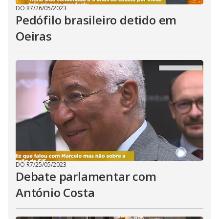
DO R7
/
26/05/2023
Pedófilo brasileiro detido em
Oeiras
DO R7
/
25/05/2023
Debate parlamentar com
António Costa