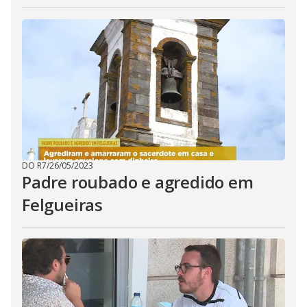
DO R7
/
26/05/2023
Padre roubado e agredido em
Felgueiras