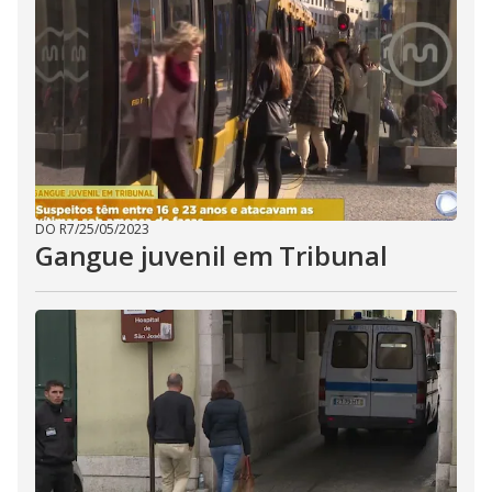
DO R7
/
25/05/2023
Gangue juvenil em Tribunal