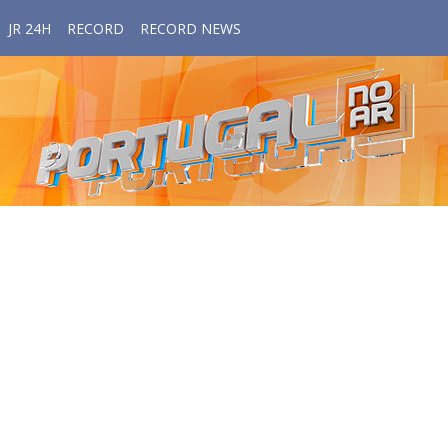
JR 24H
RECORD
RECORD NEWS