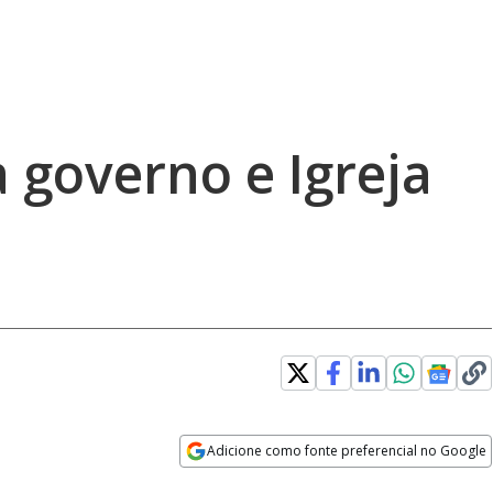
a governo e Igreja
Adicione como fonte preferencial no Google
Opens in new window