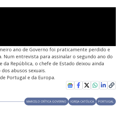
imeiro ano de Governo foi praticamente perdido e
a. Num entrevista para assinalar o segundo ano do
da República, o chefe de Estado deixou ainda
so dos abusos sexuais.
 de Portugal e da Europa.
MARCELO CRÍTICA GOVERNO
IGREJA CATÓLICA
PORTUGAL