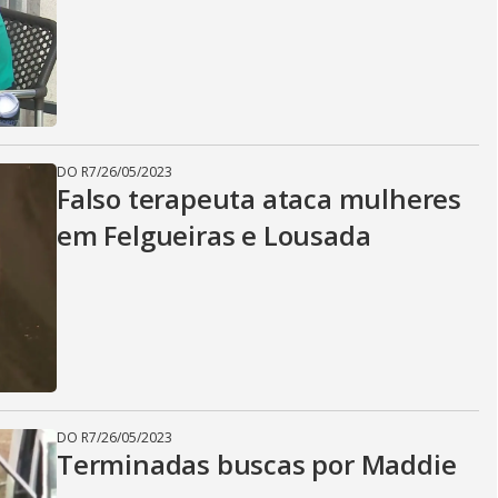
DO R7
/
26/05/2023
Falso terapeuta ataca mulheres
em Felgueiras e Lousada
DO R7
/
26/05/2023
Terminadas buscas por Maddie