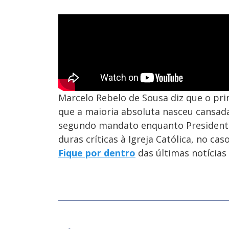
Marcelo Rebelo de Sousa diz que o pr
que a maioria absoluta nasceu cansad
segundo mandato enquanto Presidente 
duras críticas à Igreja Católica, no ca
Fique por dentro
das últimas notícias