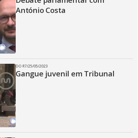
António Costa
DO R7
/
25/05/2023
Gangue juvenil em Tribunal