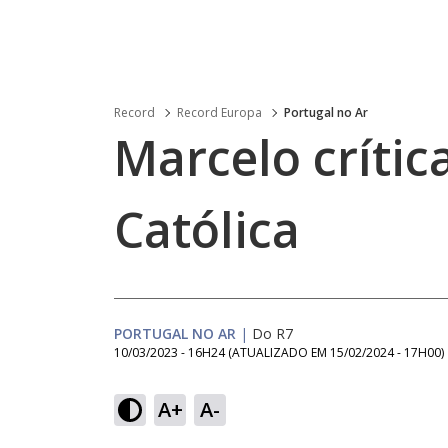
Record
Record Europa
Portugal no Ar
Marcelo crític
Católica
PORTUGAL NO AR
|
Do R7
10/03/2023 - 16H24
(ATUALIZADO EM
15/02/2024 - 17H00
)
A+
A-