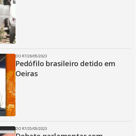
DO R7
/
26/05/2023
Pedófilo brasileiro detido em
Oeiras
DO R7
/
25/05/2023
Debate parlamentar com