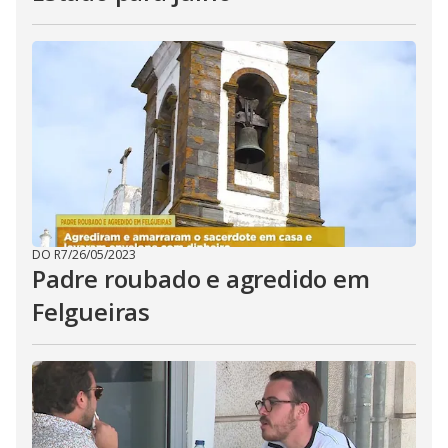
DO R7
/
26/05/2023
Padre roubado e agredido em
Felgueiras