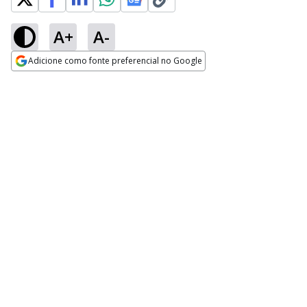
A+
A-
Adicione como fonte preferencial no Google
Opens in new window