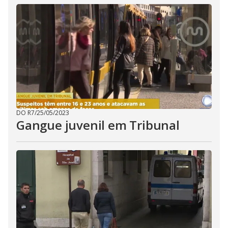
DO R7
/
25/05/2023
Gangue juvenil em Tribunal