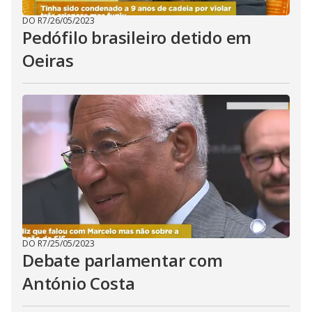
DO R7
/
26/05/2023
Pedófilo brasileiro detido em
Oeiras
DO R7
/
25/05/2023
Debate parlamentar com
António Costa