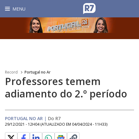
MENU
Record
Portugal no Ar
Professores temem
adiamento do 2.º período
PORTUGAL NO AR
|
Do R7
29/12/2021 - 12H04
(ATUALIZADO EM
04/04/2024 - 11H33
)