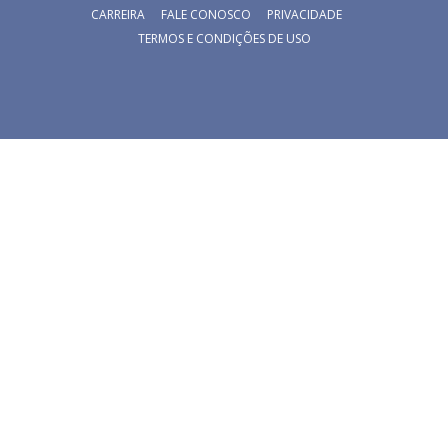
CARREIRA
FALE CONOSCO
PRIVACIDADE
TERMOS E CONDIÇÕES DE USO