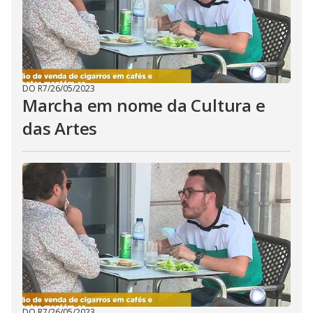
DO R7
/
26/05/2023
Marcha em nome da Cultura e
das Artes
DO R7
/
26/05/2023