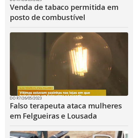
Venda de tabaco permitida em
posto de combustível
DO R7
/
26/05/2023
Falso terapeuta ataca mulheres
em Felgueiras e Lousada