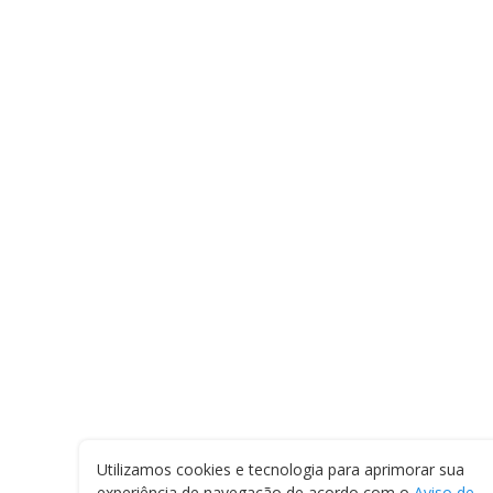
Utilizamos cookies e tecnologia para aprimorar sua
experiência de navegação de acordo com o
Aviso de