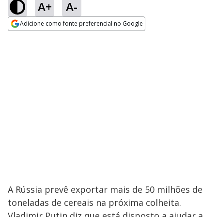
A+
A-
Adicione como fonte preferencial no Google
Opens in new window
A Rússia prevê exportar mais de 50 milhões de
toneladas de cereais na próxima colheita.
Vladimir Putin diz que está disposto a ajudar a