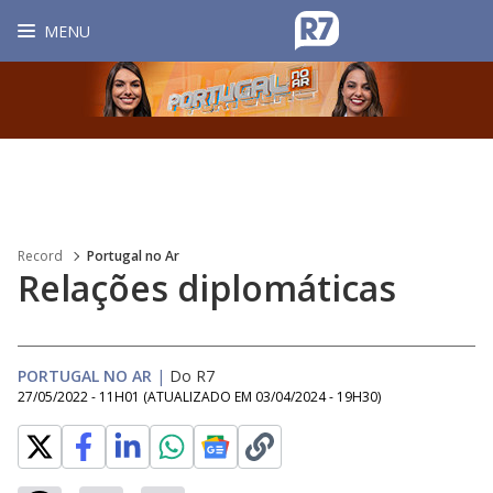
MENU
Record
Portugal no Ar
Relações diplomáticas
PORTUGAL NO AR
|
Do R7
27/05/2022 - 11H01
(ATUALIZADO EM
03/04/2024 - 19H30
)