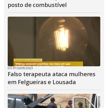
posto de combustível
DO R7
/
26/05/2023
Falso terapeuta ataca mulheres
em Felgueiras e Lousada