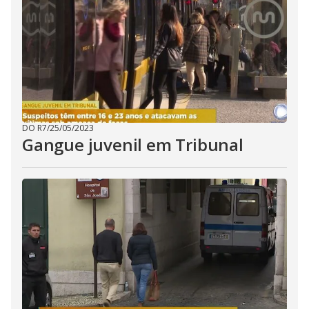
DO R7
/
25/05/2023
Gangue juvenil em Tribunal