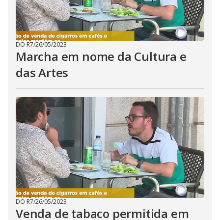
DO R7
/
26/05/2023
Marcha em nome da Cultura e
das Artes
DO R7
/
26/05/2023
Venda de tabaco permitida em