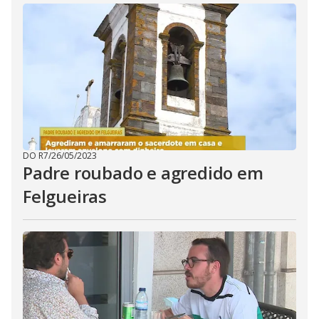
DO R7
/
26/05/2023
Padre roubado e agredido em
Felgueiras