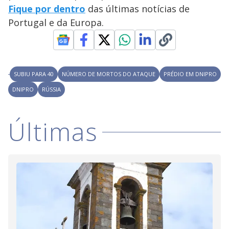
Fique por dentro
das últimas notícias de
Portugal e da Europa.
SUBIU PARA 40
NÚMERO DE MORTOS DO ATAQUE
PRÉDIO EM DNIPRO
DNIPRO
RÚSSIA
Últimas