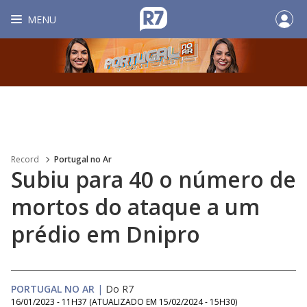
MENU
Record
Portugal no Ar
Subiu para 40 o número de
mortos do ataque a um
prédio em Dnipro
PORTUGAL NO AR
|
Do R7
16/01/2023 - 11H37
(ATUALIZADO EM
15/02/2024 - 15H30
)