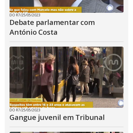
DO R7
/
25/05/2023
Debate parlamentar com
António Costa
DO R7
/
25/05/2023
Gangue juvenil em Tribunal