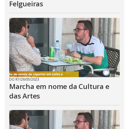
Felgueiras
DO R7
/
26/05/2023
Marcha em nome da Cultura e
das Artes