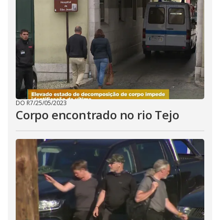
DO R7
/
25/05/2023
Corpo encontrado no rio Tejo