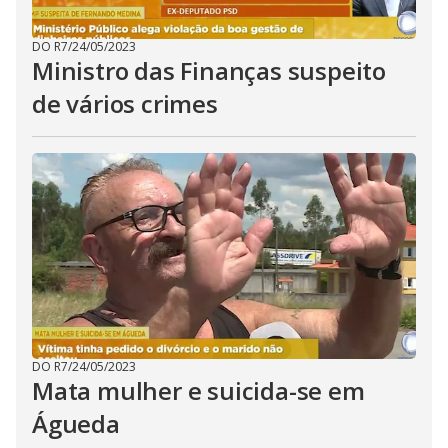
DO R7
/
24/05/2023
Ministro das Finanças suspeito
de vários crimes
DO R7
/
24/05/2023
Mata mulher e suicida-se em
Águeda