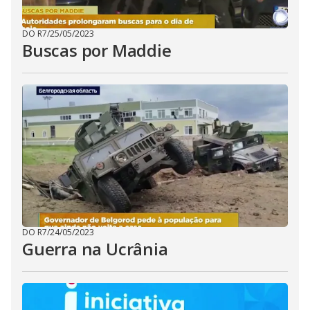
DO R7
/
25/05/2023
Buscas por Maddie
DO R7
/
24/05/2023
Guerra na Ucrânia