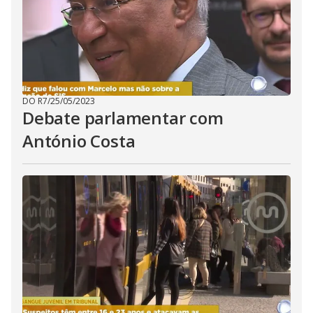
DO R7
/
25/05/2023
Debate parlamentar com
António Costa