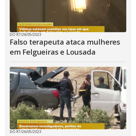
DO R7
/
26/05/2023
Falso terapeuta ataca mulheres
em Felgueiras e Lousada
DO R7
/
26/05/2023