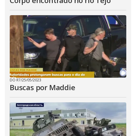
Corpo encontrado no rio Tejo
DO R7
/
25/05/2023
Buscas por Maddie