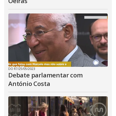
Oeiras
DO R7
/
25/05/2023
Debate parlamentar com
António Costa