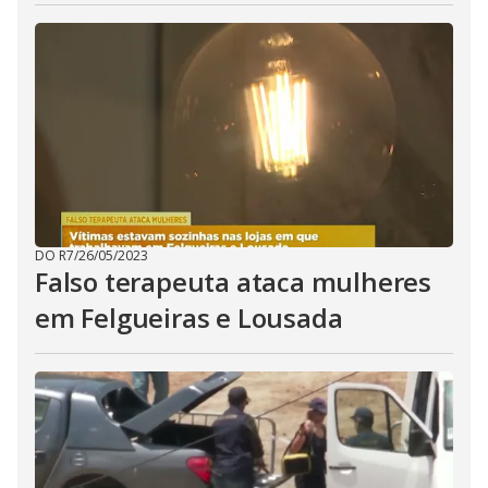
DO R7
/
26/05/2023
Falso terapeuta ataca mulheres
em Felgueiras e Lousada