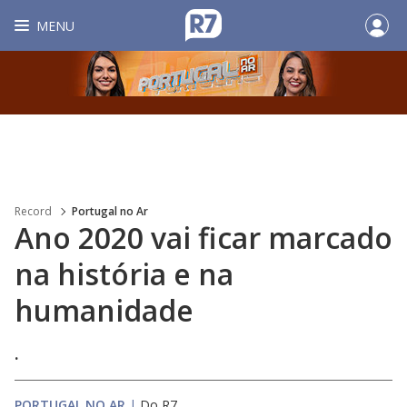
MENU
Record
Portugal no Ar
Ano 2020 vai ficar marcado
na história e na
humanidade
.
PORTUGAL NO AR
|
Do R7