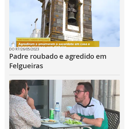
DO R7
/
26/05/2023
Padre roubado e agredido em
Felgueiras