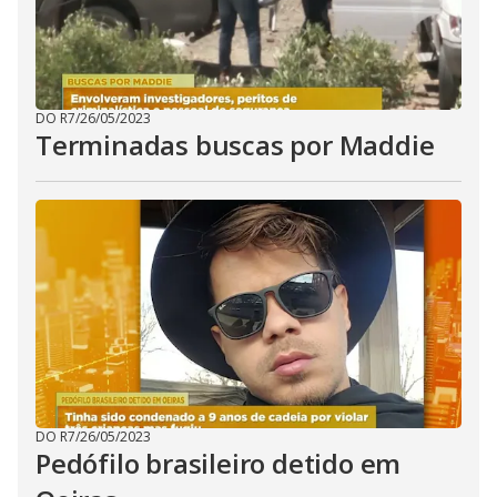
DO R7
/
26/05/2023
Terminadas buscas por Maddie
DO R7
/
26/05/2023
Pedófilo brasileiro detido em