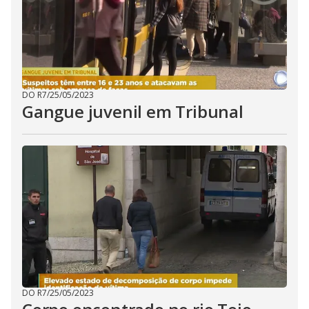
DO R7
/
25/05/2023
Gangue juvenil em Tribunal
DO R7
/
25/05/2023