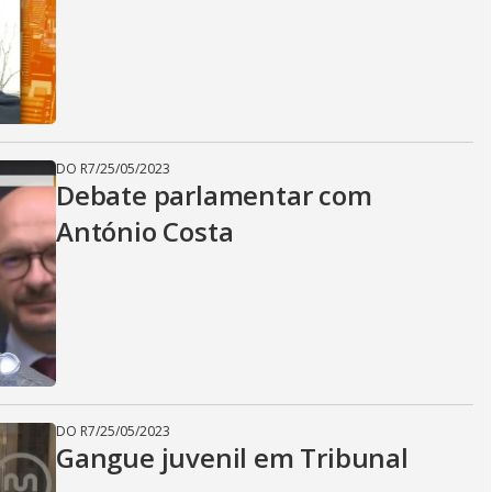
DO R7
/
25/05/2023
Debate parlamentar com
António Costa
DO R7
/
25/05/2023
Gangue juvenil em Tribunal