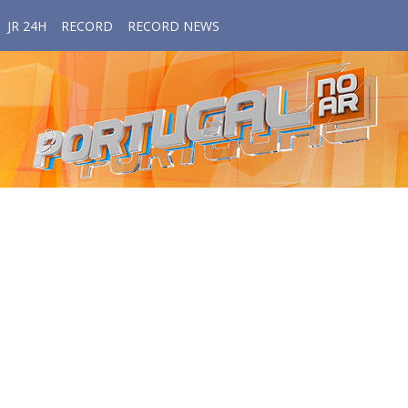
JR 24H
RECORD
RECORD NEWS