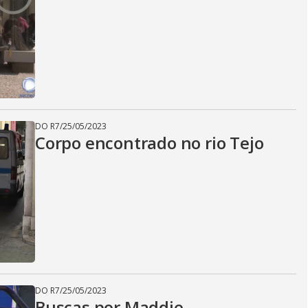
DO R7
/
25/05/2023
Corpo encontrado no rio Tejo
DO R7
/
25/05/2023
Buscas por Maddie