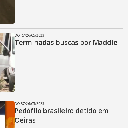
DO R7
/
26/05/2023
Terminadas buscas por Maddie
DO R7
/
26/05/2023
Pedófilo brasileiro detido em
Oeiras