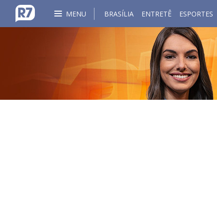
MENU
BRASÍLIA
ENTRETÊ
ESPORTES