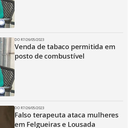
DO R7
/
26/05/2023
Venda de tabaco permitida em
posto de combustível
DO R7
/
26/05/2023
Falso terapeuta ataca mulheres
em Felgueiras e Lousada