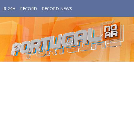
JR 24H
RECORD
RECORD NEWS