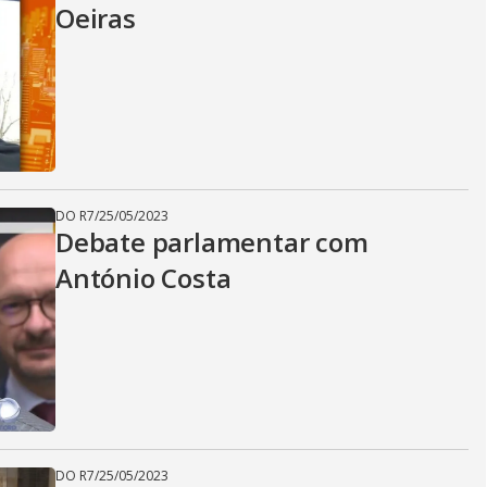
Oeiras
DO R7
/
25/05/2023
Debate parlamentar com
António Costa
DO R7
/
25/05/2023