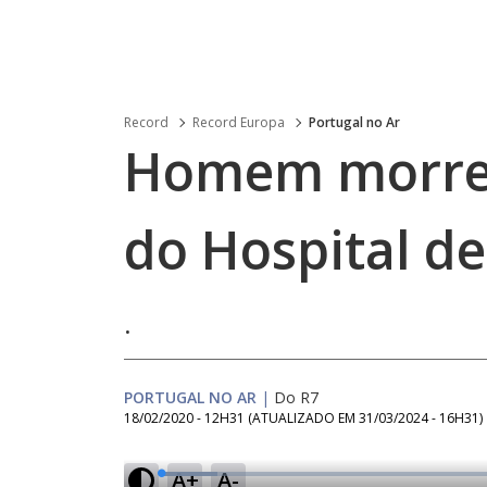
Record
Record Europa
Portugal no Ar
Homem morre 
do Hospital de
.
PORTUGAL NO AR
|
Do R7
18/02/2020 - 12H31
(ATUALIZADO EM
31/03/2024 - 16H31
)
A+
A-
L