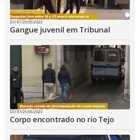
DO R7
/
25/05/2023
Gangue juvenil em Tribunal
DO R7
/
25/05/2023
Corpo encontrado no rio Tejo