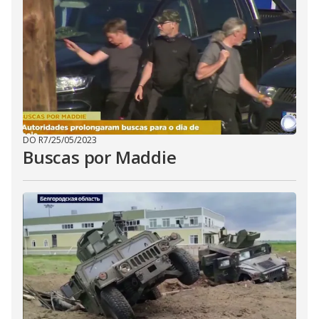
DO R7
/
25/05/2023
Buscas por Maddie