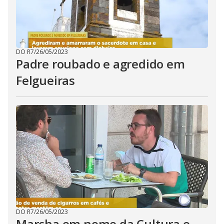
DO R7
/
26/05/2023
Padre roubado e agredido em
Felgueiras
DO R7
/
26/05/2023
Marcha em nome da Cultura e