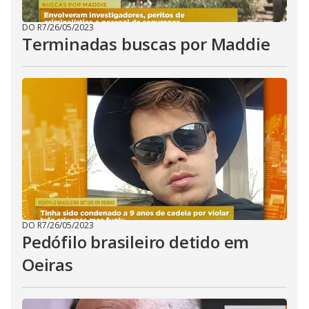
DO R7
/
26/05/2023
Terminadas buscas por Maddie
DO R7
/
26/05/2023
Pedófilo brasileiro detido em
Oeiras