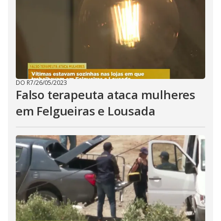
DO R7
/
26/05/2023
Falso terapeuta ataca mulheres
em Felgueiras e Lousada