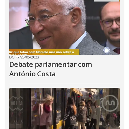
DO R7
/
25/05/2023
Debate parlamentar com
António Costa