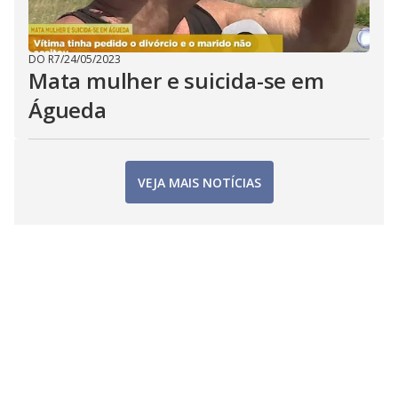
DO R7
/
24/05/2023
Mata mulher e suicida-se em
Águeda
VEJA MAIS NOTÍCIAS