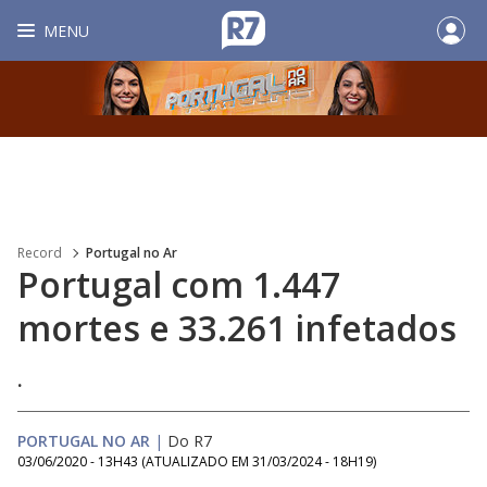
MENU
Record
Portugal no Ar
Portugal com 1.447
mortes e 33.261 infetados
.
PORTUGAL NO AR
|
Do R7
03/06/2020 - 13H43
(ATUALIZADO EM
31/03/2024 - 18H19
)