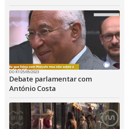
DO R7
/
25/05/2023
Debate parlamentar com
António Costa