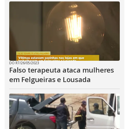
DO R7
/
26/05/2023
Falso terapeuta ataca mulheres
em Felgueiras e Lousada