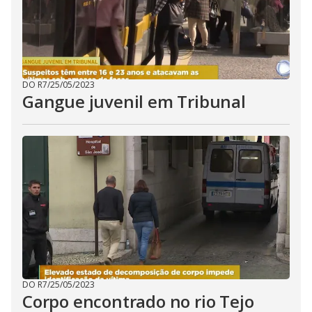
DO R7
/
25/05/2023
Gangue juvenil em Tribunal
DO R7
/
25/05/2023
Corpo encontrado no rio Tejo