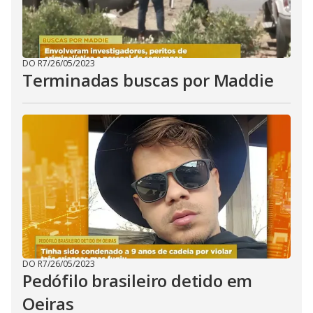
DO R7
/
26/05/2023
Terminadas buscas por Maddie
DO R7
/
26/05/2023
Pedófilo brasileiro detido em
Oeiras