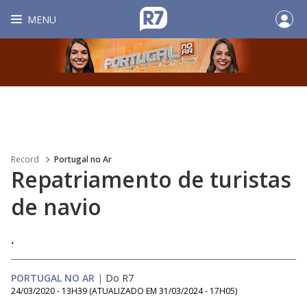
MENU
Record
Portugal no Ar
Repatriamento de turistas
de navio
.
PORTUGAL NO AR
|
Do R7
24/03/2020 - 13H39
(ATUALIZADO EM
31/03/2024 - 17H05
)