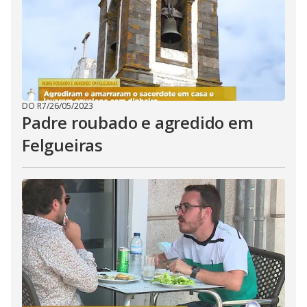
DO R7
/
26/05/2023
Padre roubado e agredido em
Felgueiras