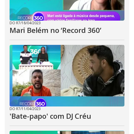
DO R7
/
18/04/2023
Mari Belém no ‘Record 360’
DO R7
/
11/04/2023
'Bate-papo' com DJ Créu