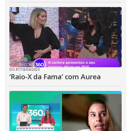
DO R7
/
18/04/2023
‘Raio-X da Fama’ com Aurea