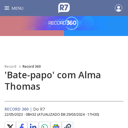
MENU
Record
Record 360
'Bate-papo' com Alma
Thomas
RECORD 360
|
Do R7
22/05/2023 - 08H32
(ATUALIZADO EM
29/03/2024 - 17H30
)