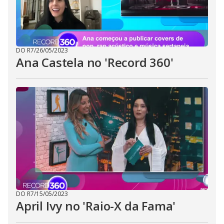
DO R7
/
26/05/2023
Ana Castela no 'Record 360'
DO R7
/
15/05/2023
April Ivy no 'Raio-X da Fama'