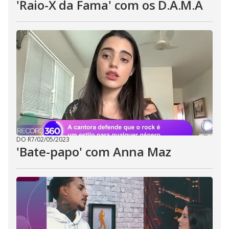
'Raio-X da Fama' com os D.A.M.A
DO R7
/
02/05/2023
'Bate-papo' com Anna Maz