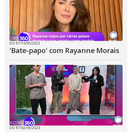
DO R7
/
10/05/2023
'Bate-papo' com Rayanne Morais
DO R7
/
02/05/2023