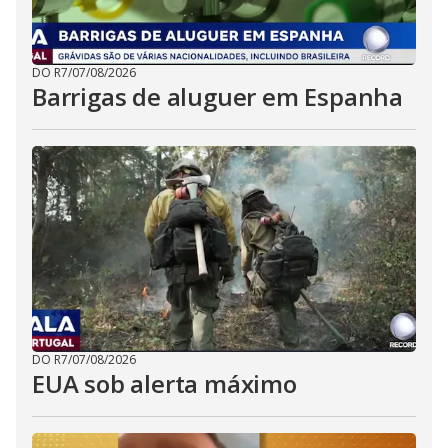
DO R7
/
07/08/2026
Barrigas de aluguer em Espanha
DO R7
/
07/08/2026
EUA sob alerta máximo