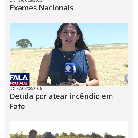
DO R7
/
07/08/2026
Exames Nacionais
DO R7
/
07/08/2026
Detida por atear incêndio em
Fafe