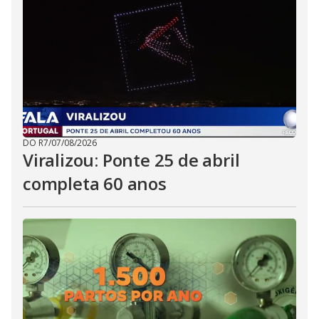
DO R7
/
07/08/2026
Viralizou: Ponte 25 de abril
completa 60 anos