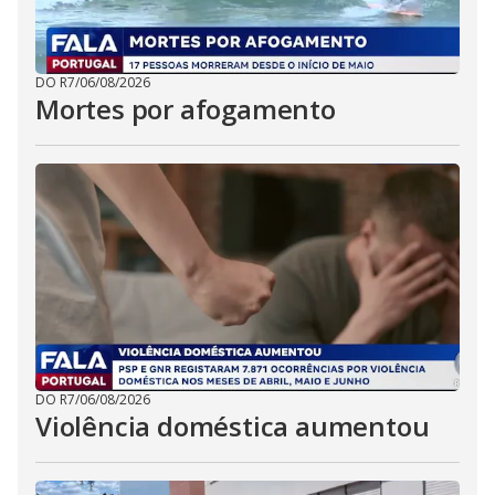
DO R7
/
06/08/2026
Mortes por afogamento
DO R7
/
06/08/2026
Violência doméstica aumentou