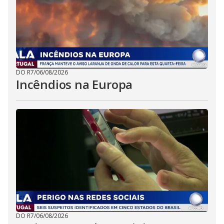
DO R7
/
06/08/2026
Incêndios na Europa
DO R7
/
06/08/2026