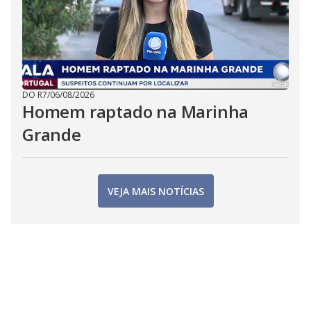
DO R7
/
06/08/2026
Homem raptado na Marinha
Grande
VEJA MAIS NOTÍCIAS