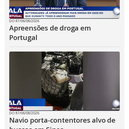
DO R7
/
06/08/2026
Apreensões de droga em
Portugal
DO R7
/
06/08/2026
Navio porta-contentores alvo de