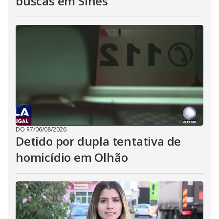
buscas em Sines
DO R7
/
06/08/2026
Detido por dupla tentativa de
homicídio em Olhão