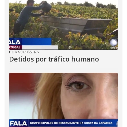
DO R7
/
07/08/2026
Detidos por tráfico humano