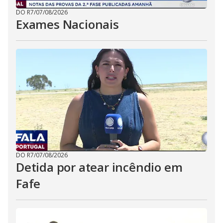
DO R7
/
07/08/2026
Exames Nacionais
DO R7
/
07/08/2026
Detida por atear incêndio em
Fafe