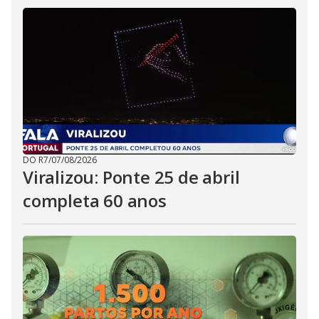
DO R7
/
07/08/2026
Viralizou: Ponte 25 de abril
completa 60 anos