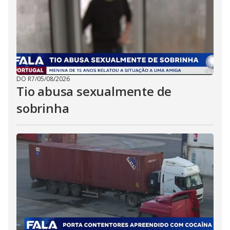
DO R7
/
05/08/2026
Tio abusa sexualmente de
sobrinha