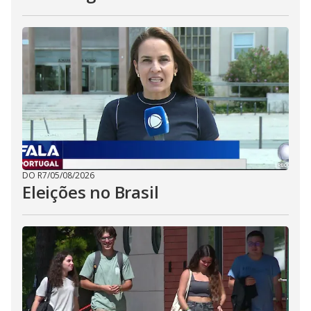
DO R7
/
05/08/2026
Eleições no Brasil