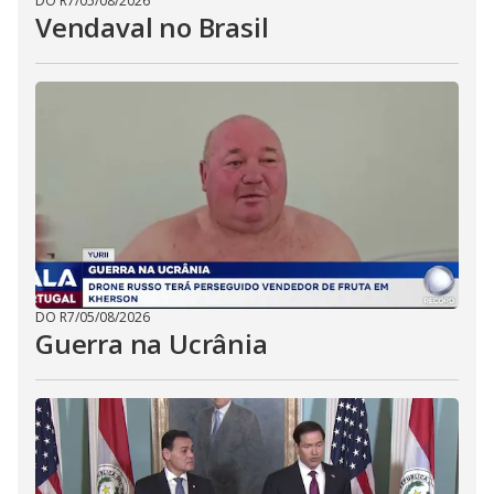
DO R7
/
05/08/2026
Vendaval no Brasil
DO R7
/
05/08/2026
Guerra na Ucrânia