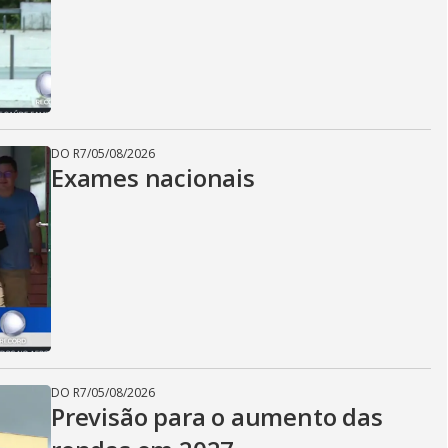
DO R7
/
05/08/2026
Exames nacionais
DO R7
/
05/08/2026
Previsão para o aumento das