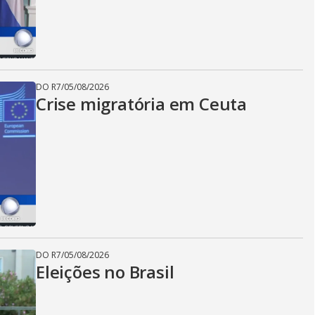
DO R7
/
05/08/2026
Crise migratória em Ceuta
DO R7
/
05/08/2026
Eleições no Brasil