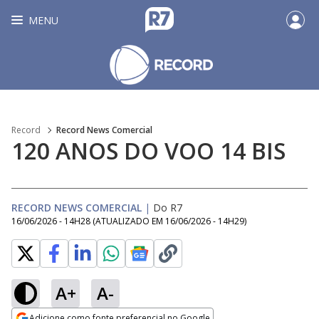
MENU
Record
Record News Comercial
120 ANOS DO VOO 14 BIS
RECORD NEWS COMERCIAL
|
Do R7
16/06/2026 - 14H28
(ATUALIZADO EM
16/06/2026 - 14H29
)
A+
A-
Loaded
:
37.57%
Adicione como fonte preferencial no Google