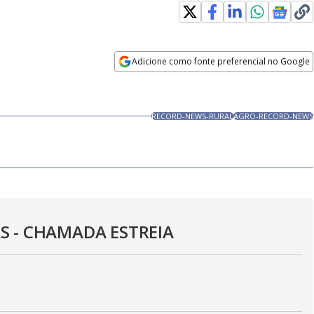
Adicione como fonte preferencial no Google
Velocidade
Opens in new window
RECORD-NEWS-RURAL
AGRO-RECORD-NEWS
 - CHAMADA ESTREIA