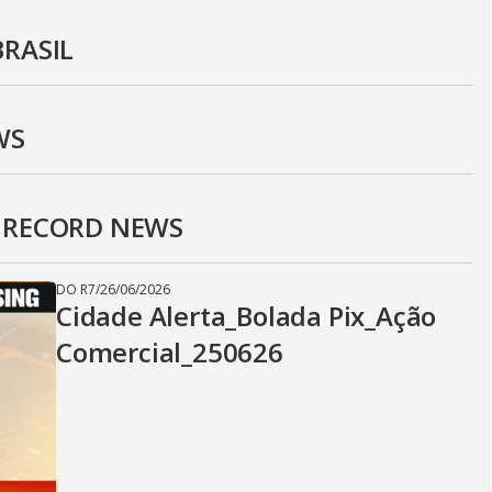
BRASIL
WS
E RECORD NEWS
DO R7
/
26/06/2026
Cidade Alerta_Bolada Pix_Ação
Comercial_250626