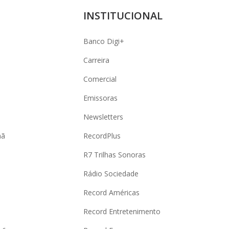
INSTITUCIONAL
Banco Digi+
Carreira
Comercial
Emissoras
Newsletters
hã
RecordPlus
R7 Trilhas Sonoras
Rádio Sociedade
Record Américas
o
Record Entretenimento