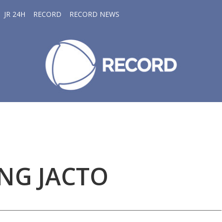
JR 24H
RECORD
RECORD NEWS
NG JACTO