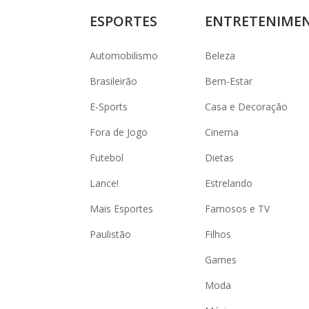
ESPORTES
ENTRETENIME
Automobilismo
Beleza
Brasileirão
Bem-Estar
E-Sports
Casa e Decoração
Fora de Jogo
Cinema
Futebol
Dietas
Lance!
Estrelando
Mais Esportes
Famosos e TV
Paulistão
Filhos
Games
Moda