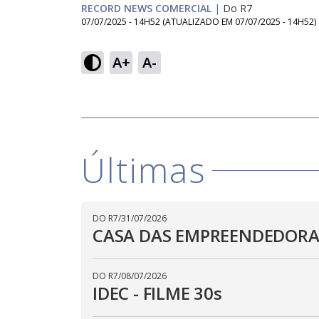
RECORD NEWS COMERCIAL
|
Do R7
07/07/2025 - 14H52
(ATUALIZADO EM
07/07/2025 - 14H52
)
Loaded
:
73.10%
A+
A-
Ativar
Som
Últimas
DO R7
/
31/07/2026
CASA DAS EMPREENDEDORAS
DO R7
/
08/07/2026
IDEC - FILME 30s