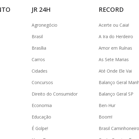
NTO
JR 24H
RECORD
Agronegócio
Acerte ou Caia!
Brasil
A Ira do Herdeiro
Brasília
Amor em Ruínas
Carros
As Sete Marias
Cidades
Até Onde Ele Vai
Concursos
Balanço Geral Man
Direito do Consumidor
Balanço Geral SP
Economia
Ben-Hur
Educação
Boom!
É Golpe!
Brasil Caminhoneir