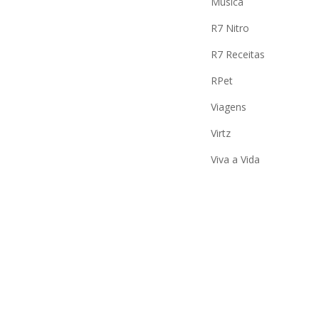
Música
R7 Nitro
R7 Receitas
RPet
Viagens
Virtz
Viva a Vida