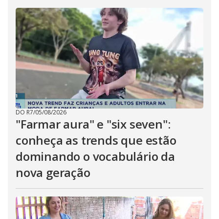
DO R7
/
05/08/2026
"Farmar aura" e "six seven":
conheça as trends que estão
dominando o vocabulário da
nova geração