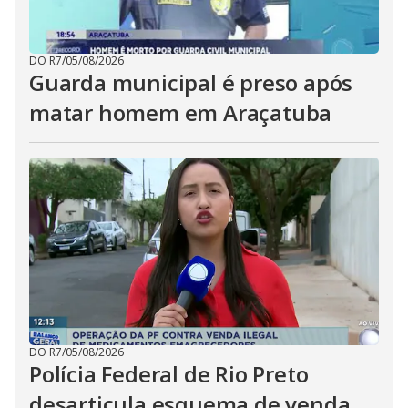
DO R7
/
05/08/2026
Guarda municipal é preso após
matar homem em Araçatuba
DO R7
/
05/08/2026
Polícia Federal de Rio Preto
desarticula esquema de venda