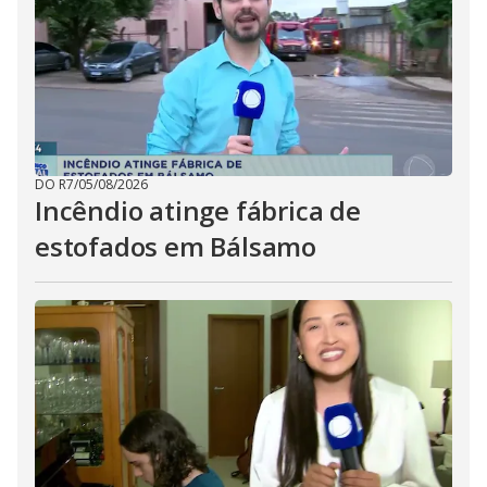
DO R7
/
05/08/2026
Incêndio atinge fábrica de
estofados em Bálsamo