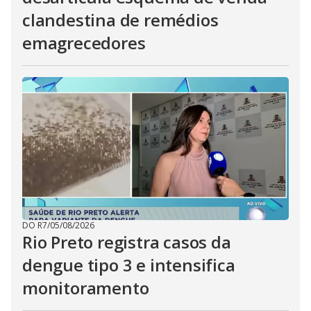
clandestina de remédios
emagrecedores
DO R7
/
05/08/2026
Rio Preto registra casos da
dengue tipo 3 e intensifica
monitoramento