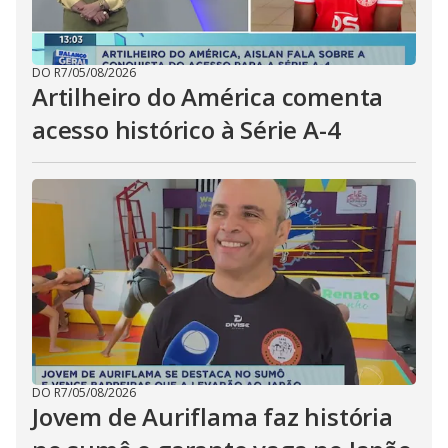
DO R7
/
05/08/2026
Artilheiro do América comenta
acesso histórico à Série A-4
DO R7
/
05/08/2026
Jovem de Auriflama faz história