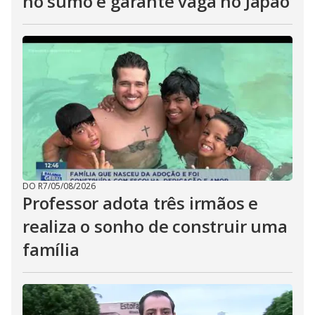
no sumô e garante vaga no Japão
DO R7
/
05/08/2026
Professor adota três irmãos e
realiza o sonho de construir uma
família