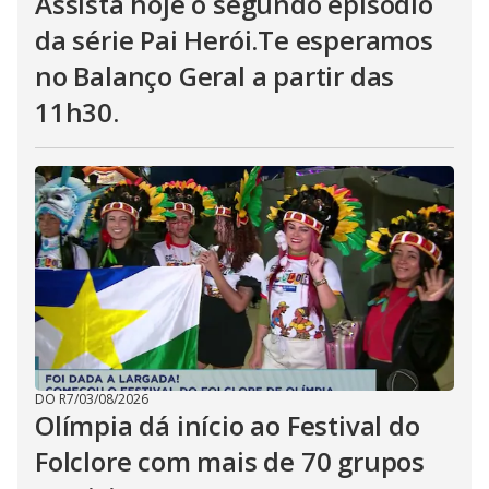
Assista hoje o segundo epísódio
da série Pai Herói.Te esperamos
no Balanço Geral a partir das
11h30.
DO R7
/
03/08/2026
Olímpia dá início ao Festival do
Folclore com mais de 70 grupos