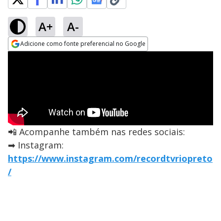
A+
A-
Adicione como fonte preferencial no Google
Opens in new window
📲 Acompanhe também nas redes sociais:
➡ Instagram:
https://www.instagram.com/recordtvriopreto
/