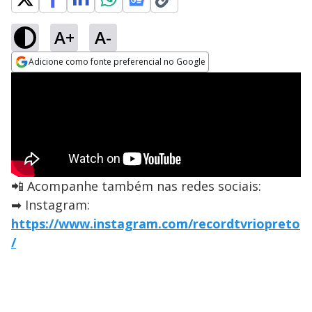
A+
A-
Adicione como fonte preferencial no Google
Opens in new window
📲 Acompanhe também nas redes sociais:
➡ Instagram:
https://www.instagram.com/recordtvriopreto
/