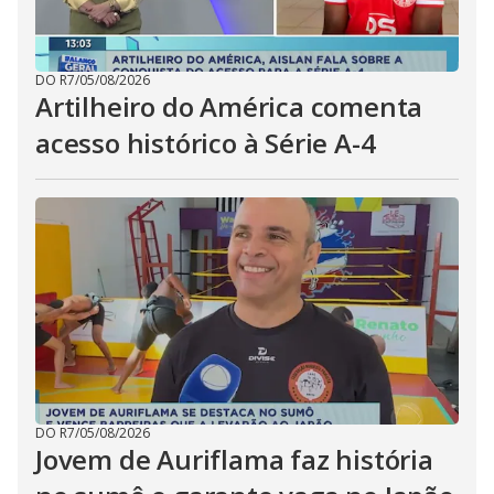
DO R7
/
05/08/2026
Artilheiro do América comenta
acesso histórico à Série A-4
DO R7
/
05/08/2026
Jovem de Auriflama faz história