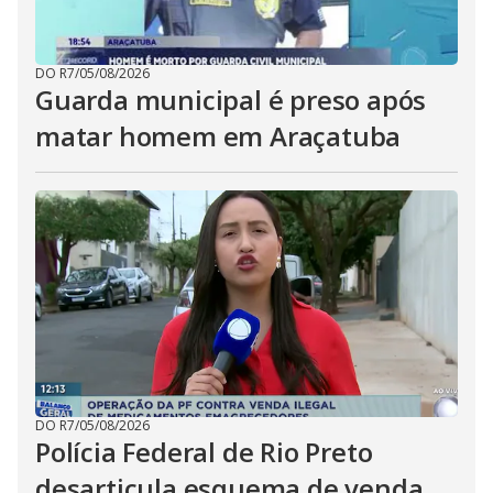
DO R7
/
05/08/2026
Guarda municipal é preso após
matar homem em Araçatuba
DO R7
/
05/08/2026
Polícia Federal de Rio Preto
desarticula esquema de venda