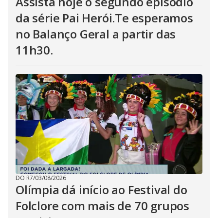
Assista hoje o segundo epísódio
da série Pai Herói.Te esperamos
no Balanço Geral a partir das
11h30.
DO R7
/
03/08/2026
Olímpia dá início ao Festival do
Folclore com mais de 70 grupos