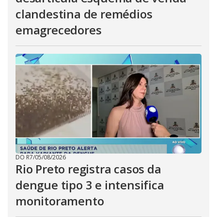
clandestina de remédios
emagrecedores
DO R7
/
05/08/2026
Rio Preto registra casos da
dengue tipo 3 e intensifica
monitoramento