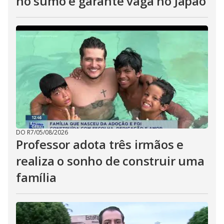
no sumô e garante vaga no Japão
DO R7
/
05/08/2026
Professor adota três irmãos e
realiza o sonho de construir uma
família