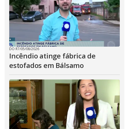
DO R7
/
05/08/2026
Incêndio atinge fábrica de
estofados em Bálsamo