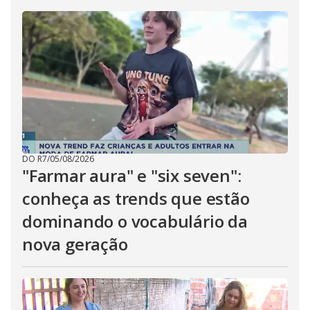
DO R7
/
05/08/2026
"Farmar aura" e "six seven":
conheça as trends que estão
dominando o vocabulário da
nova geração