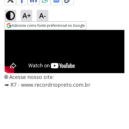
A+
A-
Adicione como fonte preferencial no Google
Opens in new window
🌐 Acesse nosso site:
➡ R7 - www.recordriopreto.com.br