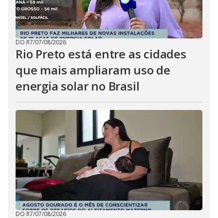
DO R7
/
07/08/2026
Rio Preto está entre as cidades
que mais ampliaram uso de
energia solar no Brasil
DO R7
/
07/08/2026