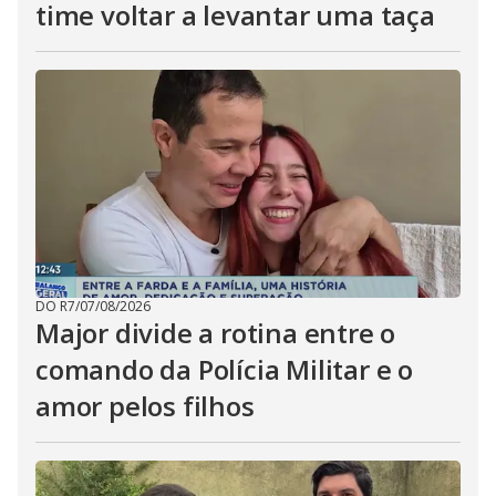
time voltar a levantar uma taça
DO R7
/
07/08/2026
Major divide a rotina entre o
comando da Polícia Militar e o
amor pelos filhos