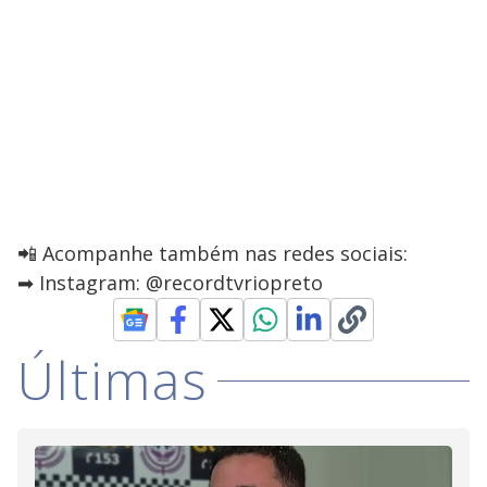
📲 Acompanhe também nas redes sociais:
➡ Instagram: @recordtvriopreto
Últimas