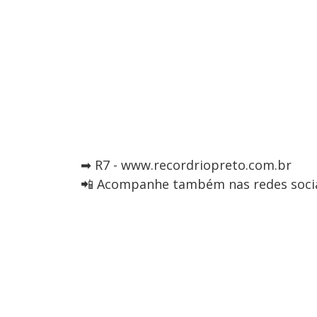
➡ R7 - www.recordriopreto.com.br
📲 Acompanhe também nas redes socia