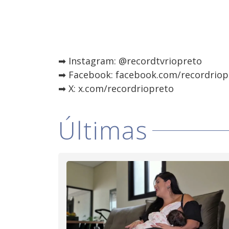
➡ Instagram: @recordtvriopreto
➡ Facebook: facebook.com/recordriop
➡ X: x.com/recordriopreto
Últimas