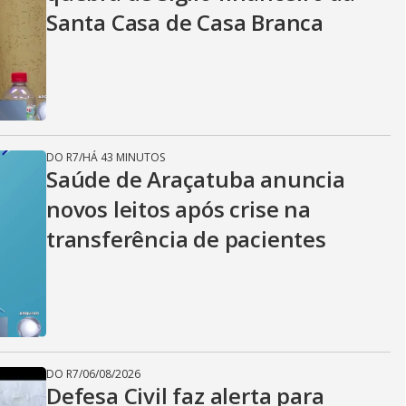
Santa Casa de Casa Branca
DO R7
/
HÁ 43 MINUTOS
Saúde de Araçatuba anuncia
novos leitos após crise na
transferência de pacientes
DO R7
/
06/08/2026
Defesa Civil faz alerta para