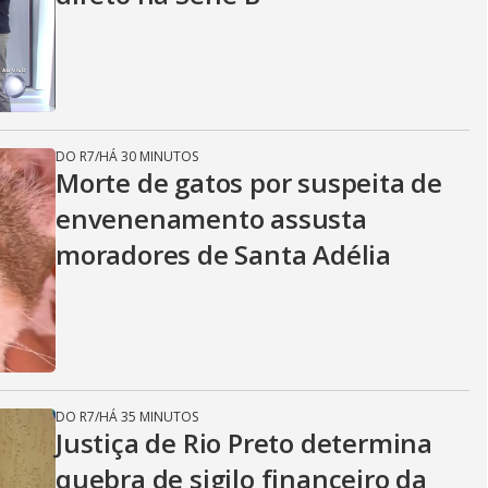
DO R7
/
HÁ 30 MINUTOS
Morte de gatos por suspeita de
envenenamento assusta
moradores de Santa Adélia
DO R7
/
HÁ 35 MINUTOS
Justiça de Rio Preto determina
quebra de sigilo financeiro da