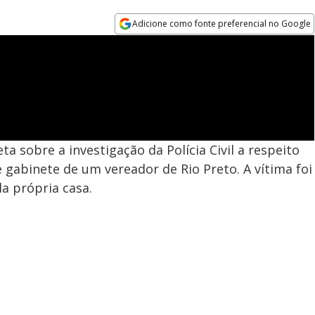
Adicione como fonte preferencial no Google
Opens in new window
 sobre a investigação da Polícia Civil a respeito
 gabinete de um vereador de Rio Preto. A vítima foi
a própria casa.