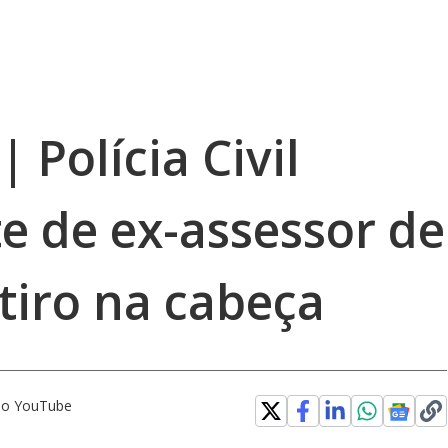
 Polícia Civil
e de ex-assessor de
tiro na cabeça
 no YouTube