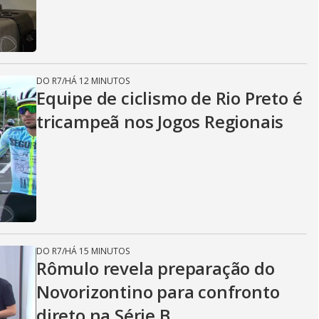
DO R7
/
HÁ 12 MINUTOS
Equipe de ciclismo de Rio Preto é
tricampeã nos Jogos Regionais
DO R7
/
HÁ 15 MINUTOS
Rômulo revela preparação do
Novorizontino para confronto
direto na Série B