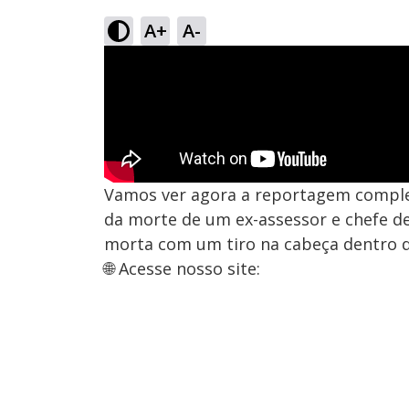
A+
A-
Vamos ver agora a reportagem completa
da morte de um ex-assessor e chefe de
morta com um tiro na cabeça dentro d
🌐 Acesse nosso site: