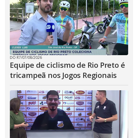
DO R7
/
07/08/2026
Equipe de ciclismo de Rio Preto é
tricampeã nos Jogos Regionais