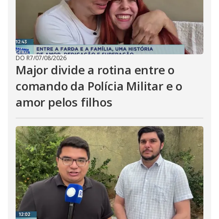
DO R7
/
07/08/2026
Major divide a rotina entre o
comando da Polícia Militar e o
amor pelos filhos