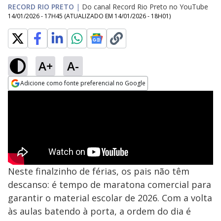
RECORD RIO PRETO
|
Do canal Record Rio Preto no YouTube
14/01/2026 - 17H45
(ATUALIZADO EM
14/01/2026 - 18H01
)
A+
A-
Adicione como fonte preferencial no Google
Opens in new window
Neste finalzinho de férias, os pais não têm
descanso: é tempo de maratona comercial para
garantir o material escolar de 2026. Com a volta
às aulas batendo à porta, a ordem do dia é