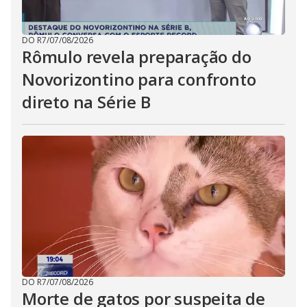
DO R7
/
07/08/2026
Rômulo revela preparação do
Novorizontino para confronto
direto na Série B
DO R7
/
07/08/2026
Morte de gatos por suspeita de