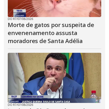
DO R7
/
07/08/2026
Morte de gatos por suspeita de
envenenamento assusta
moradores de Santa Adélia
DO R7
/
07/08/2026