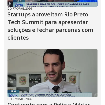
DO R7
/
07/08/2026
Startups aproveitam Rio Preto
Tech Summit para apresentar
soluções e fechar parcerias com
clientes
DO R7
/
07/08/2026
Confronto com a Polícia Militar