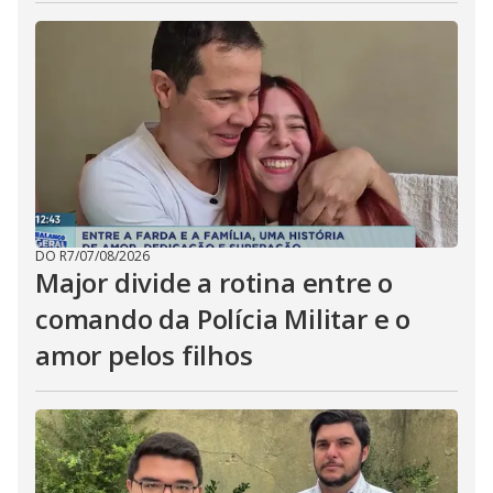
DO R7
/
07/08/2026
Major divide a rotina entre o
comando da Polícia Militar e o
amor pelos filhos