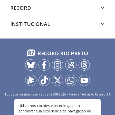
RECORD
INSTITUCIONAL
RECORD RIO PRETO
Todos os direitos reservados - 2009-
2026
- Rádio e Televisão Record S.A
Utilizamos cookies e tecnologia para
CARREIRA
FALE CONOSCO
PRIVACIDADE
aprimorar sua experiência de navegação de
TERMOS E CONDIÇÕES DE USO