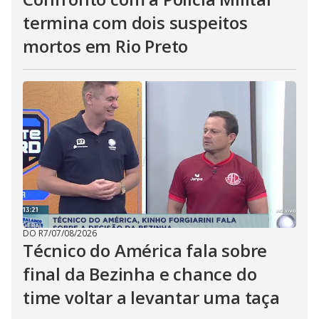
termina com dois suspeitos
mortos em Rio Preto
DO R7
/
07/08/2026
Técnico do América fala sobre
final da Bezinha e chance do
time voltar a levantar uma taça