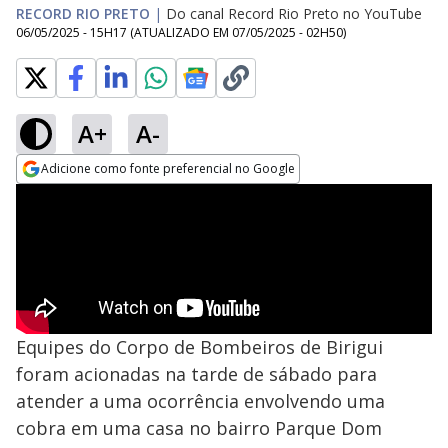
RECORD RIO PRETO
|
Do canal Record Rio Preto no YouTube
06/05/2025 - 15H17
(ATUALIZADO EM
07/05/2025 - 02H50
)
A+
A-
Adicione como fonte preferencial no Google
Opens in new window
Equipes do Corpo de Bombeiros de Birigui
foram acionadas na tarde de sábado para
atender a uma ocorrência envolvendo uma
cobra em uma casa no bairro Parque Dom