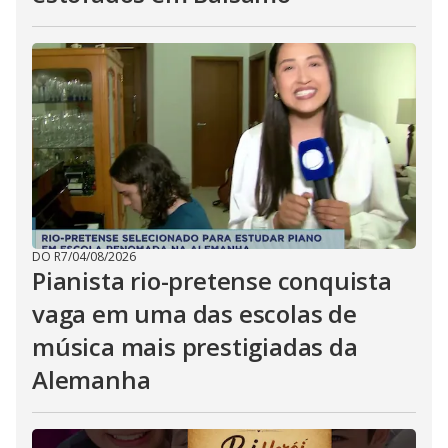
DO R7
/
04/08/2026
Pianista rio-pretense conquista
vaga em uma das escolas de
música mais prestigiadas da
Alemanha