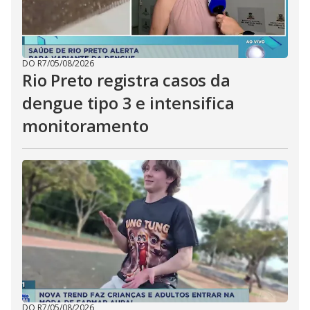
DO R7
/
05/08/2026
Rio Preto registra casos da
dengue tipo 3 e intensifica
monitoramento
DO R7
/
05/08/2026