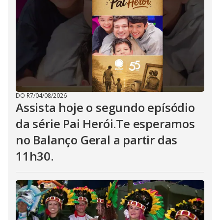
DO R7
/
04/08/2026
Assista hoje o segundo epísódio
da série Pai Herói.Te esperamos
no Balanço Geral a partir das
11h30.