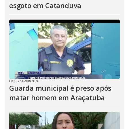
esgoto em Catanduva
DO R7
/
05/08/2026
Guarda municipal é preso após
matar homem em Araçatuba