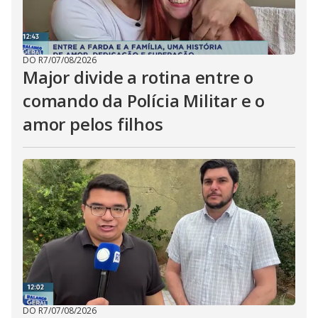
DO R7
/
07/08/2026
Major divide a rotina entre o
comando da Polícia Militar e o
amor pelos filhos
DO R7
/
07/08/2026