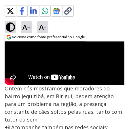
A+
A-
Adicione como fonte preferencial no Google
Opens in new window
Ontem nós mostramos que moradores do
bairro Jequitibá, em Birigui, pedem atenção
para um problema na região, a presença
constante de cães soltos pelas ruas, tanto com
tutor ou sem.
📲 Acompanhe também nas redes sociais: