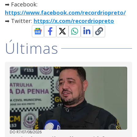
➡ Facebook:
https://www.facebook.com/recordriopreto/
➡ Twitter:
https://x.com/recordriopreto
Últimas
DO R7
/
07/08/2026