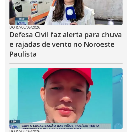
DO R7
/
06/08/2026
Defesa Civil faz alerta para chuva
e rajadas de vento no Noroeste
Paulista
DO R7
/
06/08/2026