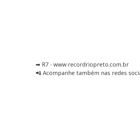
➡ R7 - www.recordriopreto.com.br
📲 Acompanhe também nas redes socia