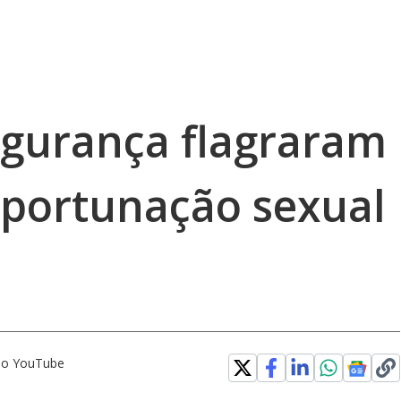
gurança flagraram
portunação sexual
 no YouTube