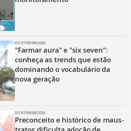
DO R7
/
05/08/2026
"Farmar aura" e "six seven":
conheça as trends que estão
dominando o vocabulário da
nova geração
DO R7
/
05/08/2026
Preconceito e histórico de maus-
tratos dificulta adoção de