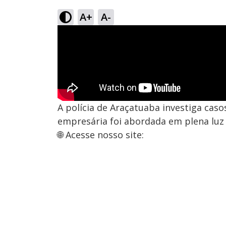
A+
A-
A polícia de Araçatuaba investiga cas
empresária foi abordada em plena luz 
🌐 Acesse nosso site: