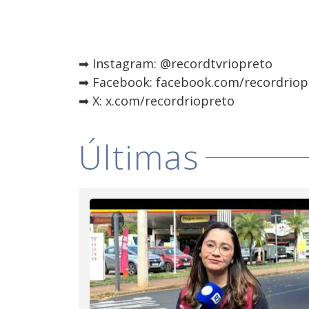
➡ Instagram: @recordtvriopreto
➡ Facebook: facebook.com/recordriop
➡ X: x.com/recordriopreto
Últimas