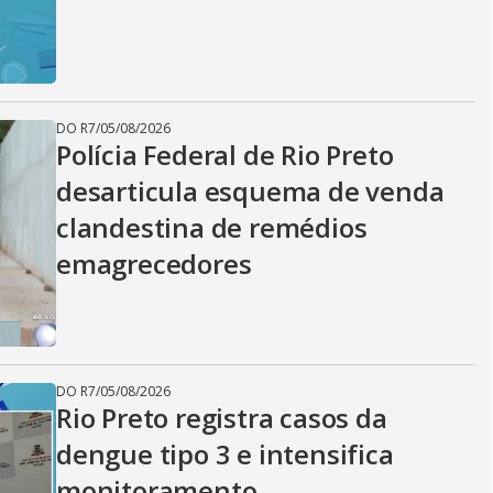
DO R7
/
05/08/2026
Polícia Federal de Rio Preto
desarticula esquema de venda
clandestina de remédios
emagrecedores
DO R7
/
05/08/2026
Rio Preto registra casos da
dengue tipo 3 e intensifica
monitoramento