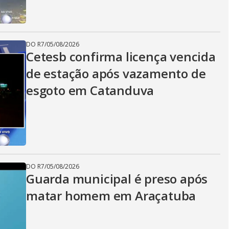
DO R7
/
05/08/2026
Cetesb confirma licença vencida
de estação após vazamento de
esgoto em Catanduva
DO R7
/
05/08/2026
Guarda municipal é preso após
matar homem em Araçatuba