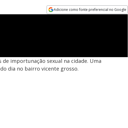
Adicione como fonte preferencial no Google
Opens in new window
os de importunação sexual na cidade. Uma
do dia no bairro vicente grosso.