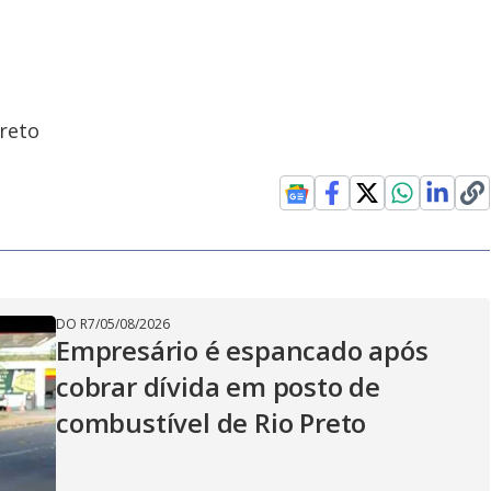
reto
DO R7
/
05/08/2026
Empresário é espancado após
cobrar dívida em posto de
combustível de Rio Preto