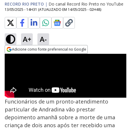
RECORD RIO PRETO
|
Do canal Record Rio Preto no YouTube
13/05/2025 - 14H31
(ATUALIZADO EM
14/05/2025 - 02H48
)
A+
A-
Adicione como fonte preferencial no Google
Opens in new window
Funcionários de um pronto-atendimento
particular de Andradina vão prestar
depoimento amanhã sobre a morte de uma
criança de dois anos após ter recebido uma