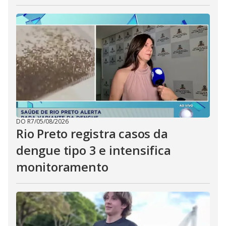
DO R7
/
05/08/2026
Rio Preto registra casos da
dengue tipo 3 e intensifica
monitoramento