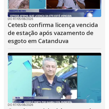
DO R7
/
05/08/2026
Cetesb confirma licença vencida
de estação após vazamento de
esgoto em Catanduva
DO R7
/
05/08/2026