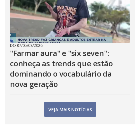
DO R7
/
05/08/2026
"Farmar aura" e "six seven":
conheça as trends que estão
dominando o vocabulário da
nova geração
VEJA MAIS NOTÍCIAS