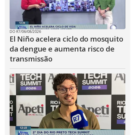
DO R7
/
06/08/2026
El Niño acelera ciclo do mosquito
da dengue e aumenta risco de
transmissão