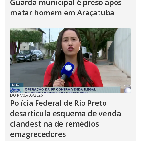
Guarda municipal é preso após
matar homem em Araçatuba
DO R7
/
05/08/2026
Polícia Federal de Rio Preto
desarticula esquema de venda
clandestina de remédios
emagrecedores