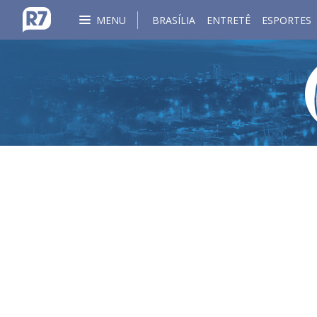
MENU
BRASÍLIA
ENTRETÊ
ESPORTES