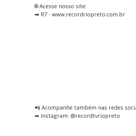
🌐 Acesse nosso site:
➡ R7 - www.recordriopreto.com.br
📲 Acompanhe também nas redes socia
➡ Instagram: @recordtvriopreto