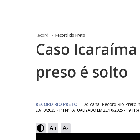
Record
Record Rio Preto
Caso Icaraíma
preso é solto
RECORD RIO PRETO
|
Do canal Record Rio Preto
23/10/2025 - 11H41
(ATUALIZADO EM
23/10/2025 - 19H16
)
A+
A-