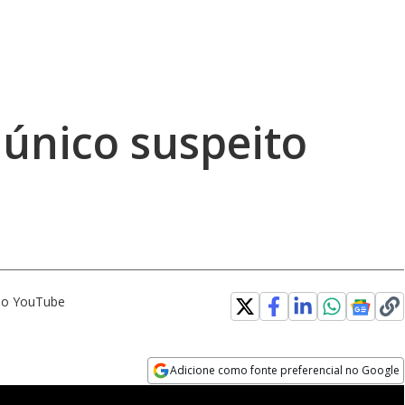
 único suspeito
 no YouTube
Adicione como fonte preferencial no Google
Opens in new window