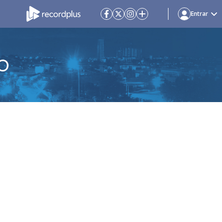
Entrar