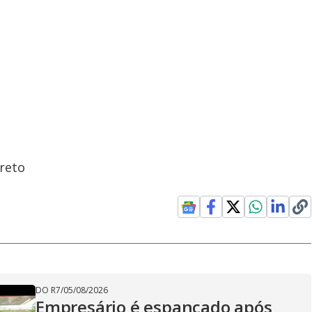
reto
DO R7
/
05/08/2026
Empresário é espancado após