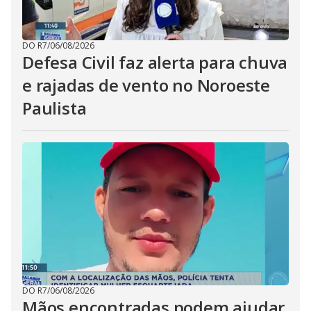
DO R7
/
06/08/2026
Defesa Civil faz alerta para chuva
e rajadas de vento no Noroeste
Paulista
DO R7
/
06/08/2026
Mãos encontradas podem ajudar