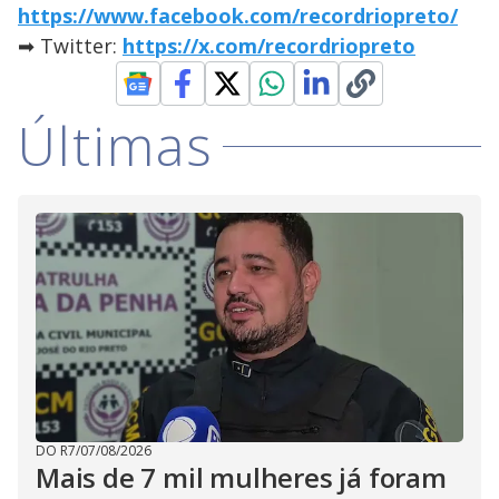
https://www.facebook.com/recordriopreto/
➡ Twitter:
https://x.com/recordriopreto
Últimas
DO R7
/
07/08/2026
Mais de 7 mil mulheres já foram