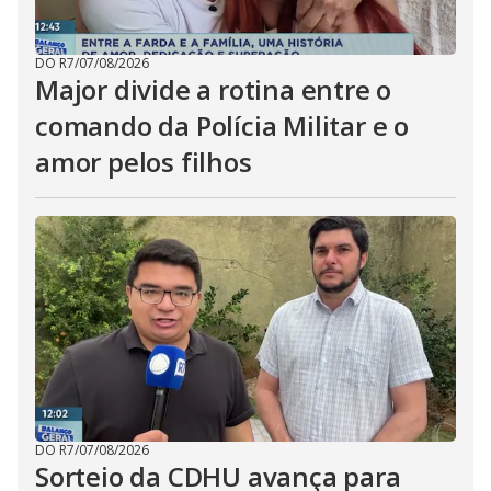
DO R7
/
07/08/2026
Major divide a rotina entre o
comando da Polícia Militar e o
amor pelos filhos
DO R7
/
07/08/2026
Sorteio da CDHU avança para