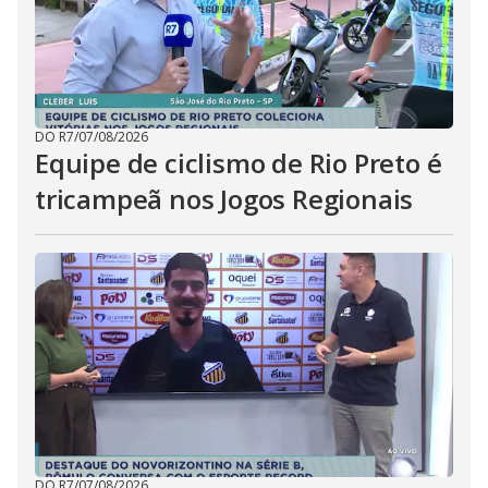
DO R7
/
07/08/2026
Equipe de ciclismo de Rio Preto é
tricampeã nos Jogos Regionais
DO R7
/
07/08/2026