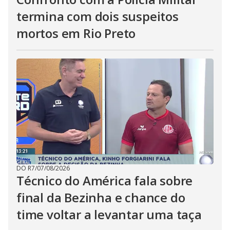
termina com dois suspeitos
mortos em Rio Preto
DO R7
/
07/08/2026
Técnico do América fala sobre
final da Bezinha e chance do
time voltar a levantar uma taça