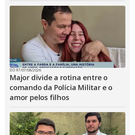
DO R7
/
07/08/2026
Major divide a rotina entre o
comando da Polícia Militar e o
amor pelos filhos