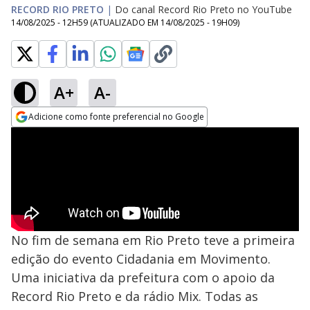
RECORD RIO PRETO
|
Do canal Record Rio Preto no YouTube
14/08/2025 - 12H59
(ATUALIZADO EM
14/08/2025 - 19H09
)
A+
A-
Adicione como fonte preferencial no Google
Opens in new window
No fim de semana em Rio Preto teve a primeira
edição do evento Cidadania em Movimento.
Uma iniciativa da prefeitura com o apoio da
Record Rio Preto e da rádio Mix. Todas as