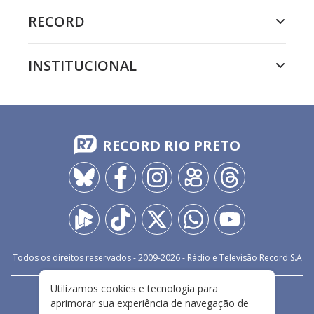
RECORD
INSTITUCIONAL
RECORD RIO PRETO
Todos os direitos reservados - 2009-
2026
- Rádio e Televisão Record S.A
Utilizamos cookies e tecnologia para
CARREIRA
FALE CONOSCO
PRIVACIDADE
aprimorar sua experiência de navegação de
TERMOS E CONDIÇÕES DE USO