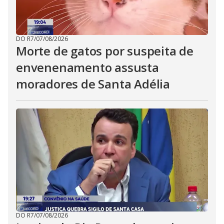
DO R7
/
07/08/2026
Morte de gatos por suspeita de
envenenamento assusta
moradores de Santa Adélia
DO R7
/
07/08/2026