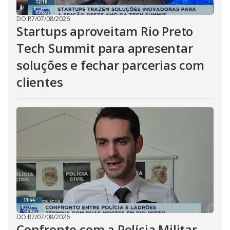
DO R7
/
07/08/2026
Startups aproveitam Rio Preto
Tech Summit para apresentar
soluções e fechar parcerias com
clientes
DO R7
/
07/08/2026
Confronto com a Polícia Militar