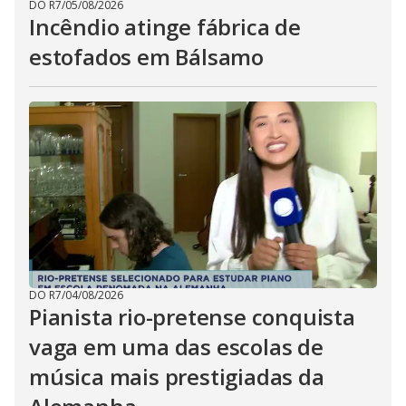
DO R7
/
05/08/2026
Incêndio atinge fábrica de
estofados em Bálsamo
DO R7
/
04/08/2026
Pianista rio-pretense conquista
vaga em uma das escolas de
música mais prestigiadas da