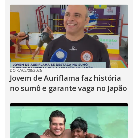
DO R7
/
05/08/2026
Jovem de Auriflama faz história
no sumô e garante vaga no Japão