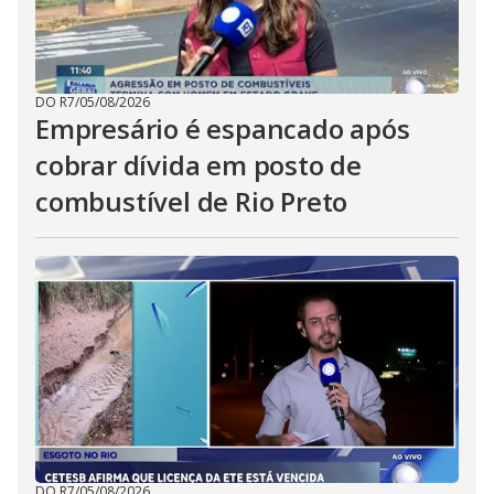
DO R7
/
05/08/2026
Empresário é espancado após
cobrar dívida em posto de
combustível de Rio Preto
DO R7
/
05/08/2026