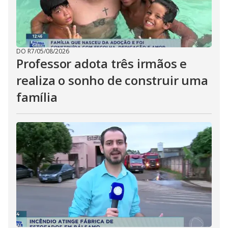
DO R7
/
05/08/2026
Professor adota três irmãos e
realiza o sonho de construir uma
família