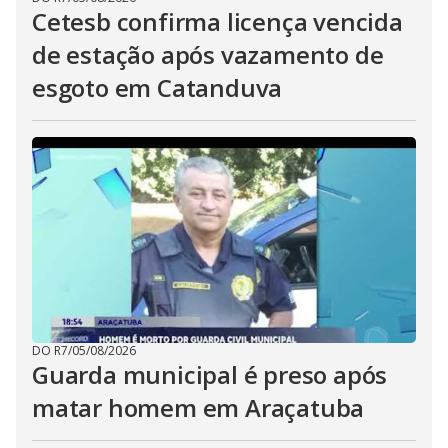
Cetesb confirma licença vencida
de estação após vazamento de
esgoto em Catanduva
DO R7
/
05/08/2026
Guarda municipal é preso após
matar homem em Araçatuba