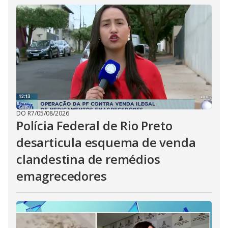
DO R7
/
05/08/2026
Polícia Federal de Rio Preto
desarticula esquema de venda
clandestina de remédios
emagrecedores