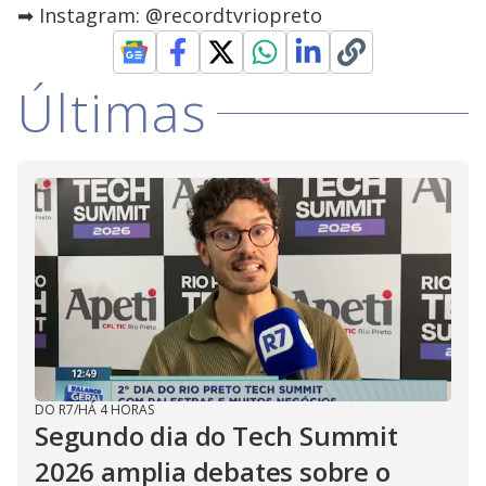
➡ Instagram: @recordtvriopreto
Últimas
DO R7
/
HÁ 4 HORAS
Segundo dia do Tech Summit
2026 amplia debates sobre o