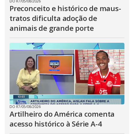
DO R7
/
05/08/2026
Preconceito e histórico de maus-
tratos dificulta adoção de
animais de grande porte
DO R7
/
05/08/2026
Artilheiro do América comenta
acesso histórico à Série A-4