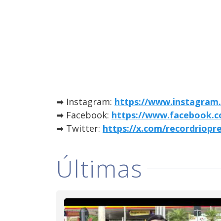
➡ Instagram:
https://www.instagram.
➡ Facebook:
https://www.facebook.c
➡ Twitter:
https://x.com/recordriopr
Últimas