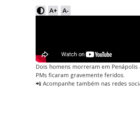
A+
A-
Dois homens morreram em Penápolis ap
PMs ficaram gravemente feridos.
📲 Acompanhe também nas redes socia