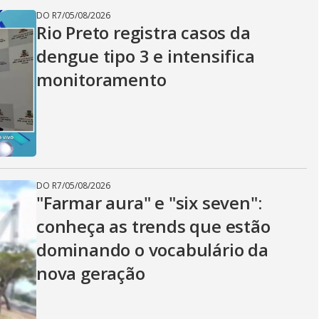
DO R7
/
05/08/2026
Rio Preto registra casos da
dengue tipo 3 e intensifica
monitoramento
DO R7
/
05/08/2026
"Farmar aura" e "six seven":
conheça as trends que estão
dominando o vocabulário da
nova geração