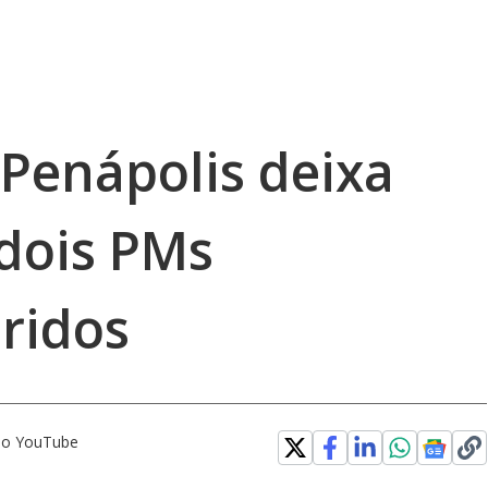
Penápolis deixa
 dois PMs
ridos
 no YouTube