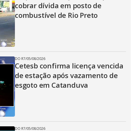
cobrar dívida em posto de
combustível de Rio Preto
DO R7
/
05/08/2026
Cetesb confirma licença vencida
de estação após vazamento de
esgoto em Catanduva
DO R7
/
05/08/2026