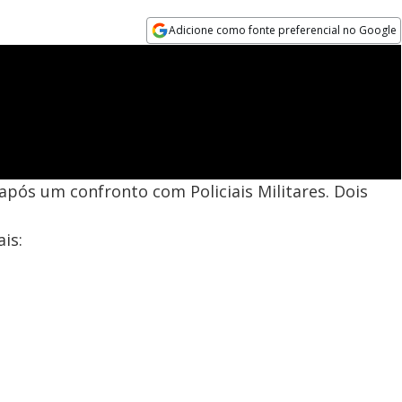
Adicione como fonte preferencial no Google
Opens in new window
ós um confronto com Policiais Militares. Dois
is: