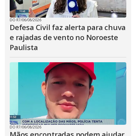
DO R7
/
06/08/2026
Defesa Civil faz alerta para chuva
e rajadas de vento no Noroeste
Paulista
DO R7
/
06/08/2026
Mãos encontradas podem ajudar