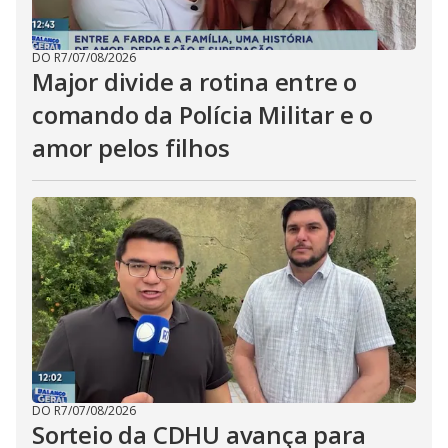
DO R7
/
07/08/2026
Major divide a rotina entre o
comando da Polícia Militar e o
amor pelos filhos
DO R7
/
07/08/2026
Sorteio da CDHU avança para