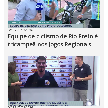
DO R7
/
07/08/2026
Equipe de ciclismo de Rio Preto é
tricampeã nos Jogos Regionais
DO R7
/
07/08/2026