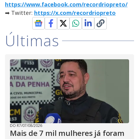
https://www.facebook.com/recordriopreto/
➡ Twitter:
https://x.com/recordriopreto
Últimas
DO R7
/
07/08/2026
Mais de 7 mil mulheres já foram