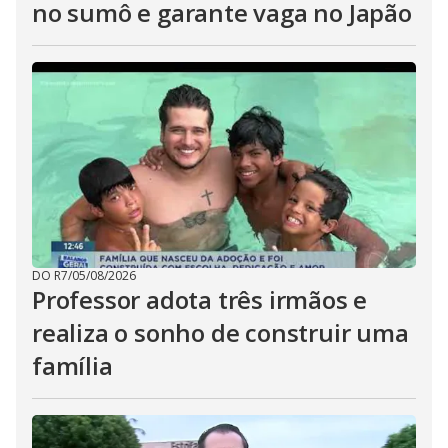
no sumô e garante vaga no Japão
DO R7
/
05/08/2026
Professor adota três irmãos e
realiza o sonho de construir uma
família