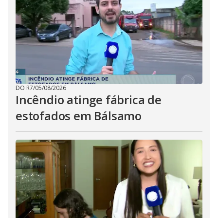
DO R7
/
05/08/2026
Incêndio atinge fábrica de
estofados em Bálsamo