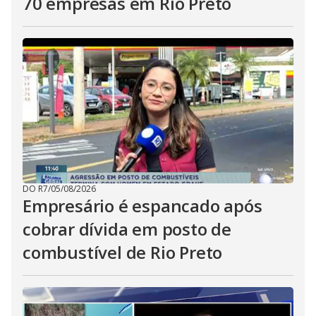
70 empresas em Rio Preto
DO R7
/
05/08/2026
Empresário é espancado após
cobrar dívida em posto de
combustível de Rio Preto