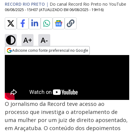
RECORD RIO PRETO
|
Do canal Record Rio Preto no YouTube
06/08/2025 - 15H07
(ATUALIZADO EM
06/08/2025 - 19H16
)
A+
A-
Adicione como fonte preferencial no Google
Opens in new window
O jornalismo da Record teve acesso ao
processo que investiga o atropelamento de
uma mulher por um juiz de direito aposentado,
em Araçatuba. O conteúdo dos depoimentos