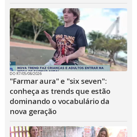
DO R7
/
05/08/2026
"Farmar aura" e "six seven":
conheça as trends que estão
dominando o vocabulário da
nova geração