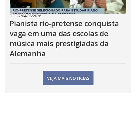
DO R7
/
04/08/2026
Pianista rio-pretense conquista
vaga em uma das escolas de
música mais prestigiadas da
Alemanha
VEJA MAIS NOTÍCIAS